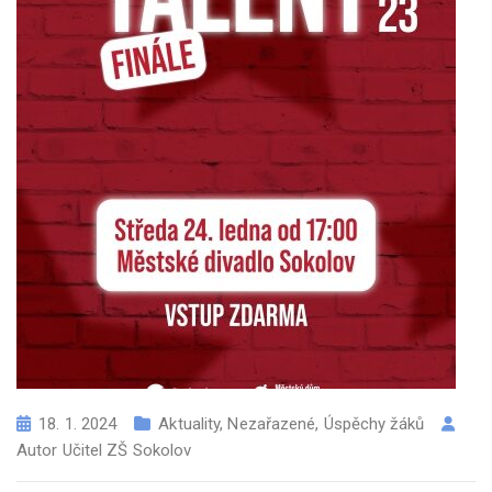
18. 1. 2024
Aktuality
,
Nezařazené
,
Úspěchy žáků
Autor
Učitel ZŠ Sokolov