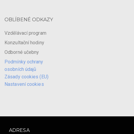
OBLÍBENÉ ODKAZY
Vzdělávací program
Konzultační hodiny
Odborné učebny
Podmínky ochrany
osobních údajů
Zásady cookies (EU)
Nastavení cookies
ADRESA