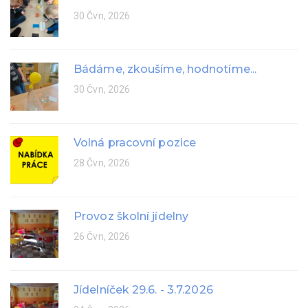
30 Čvn, 2026
Bádáme, zkoušíme, hodnotíme...
30 Čvn, 2026
Volná pracovní pozice
28 Čvn, 2026
Provoz školní jídelny
26 Čvn, 2026
Jídelníček 29.6. - 3.7.2026