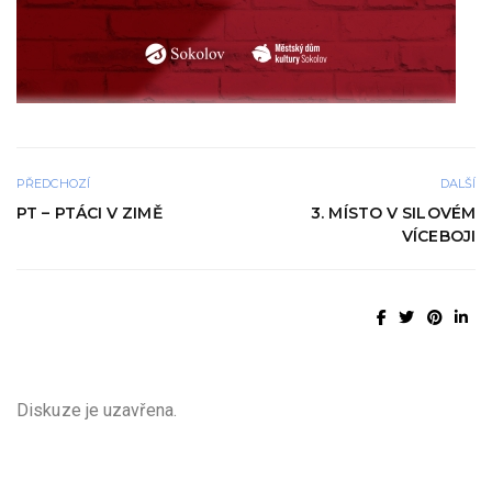
PŘEDCHOZÍ
DALŠÍ
PT – PTÁCI V ZIMĚ
3. MÍSTO V SILOVÉM
VÍCEBOJI
Diskuze je uzavřena.