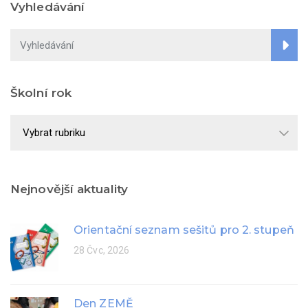
Vyhledávání
Školní rok
Školní
rok
Nejnovější aktuality
Orientační seznam sešitů pro 2. stupeň
28 Čvc, 2026
Den ZEMĚ