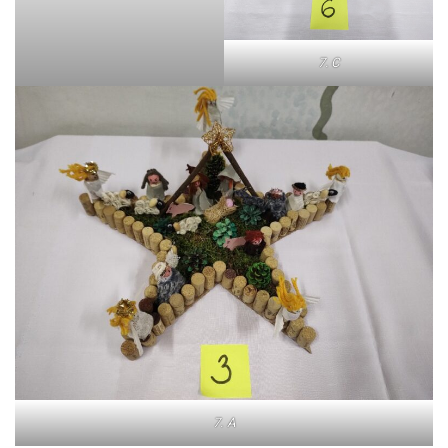
7. C
7. A