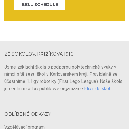
BELL SCHEDULE
ZŠ SOKOLOV, KŘIŽÍKOVA 1916
Jsme základní škola s podporou polytechnické výuky v
rámci sítě šesti škol v Karlovarském kraji. Pravidelně se
účastníme 1. ligy robotiky (First Lego League). Naše škola
je centrum celorepublikové organizace
Elixír do škol
.
OBLÍBENÉ ODKAZY
Vzdělávací program