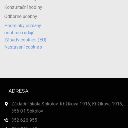
Konzultační hodiny
Odborné učebny
Podmínky ochrany
osobních údajů
Zásady cookies (EU)
Nastavení cookies
ADRESA
Základní škola Sokolov, Křižíkova 1916, Křižíkova 1916,
356 01 Sokolov
352 626 955