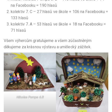
na Facebooku = 190 hlasů
kolektiv 7. C – 27 hlasů ve škole + 106 na Facebooku =
133 hlasů
kolektiv 7. A – 53 hlasů ve škole + 18 na Facebooku =
71 hlasů
Všem výhercům gratulujeme a všem zúčastněným
děkujeme za krásnou výstavu a umělecký zážitek.
Nikolas Pompa 6.B