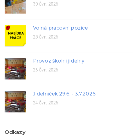
30 Čvn, 2026
Volná pracovní pozice
28 Čvn, 2026
Provoz školní jídelny
26 Čvn, 2026
Jídelníček 29.6. - 3.7.2026
24 Čvn, 2026
Odkazy