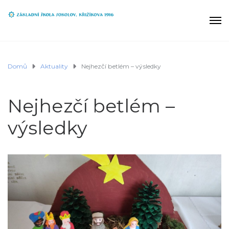
Domů
Aktuality
Nejhezčí betlém – výsledky
Nejhezčí betlém –
výsledky