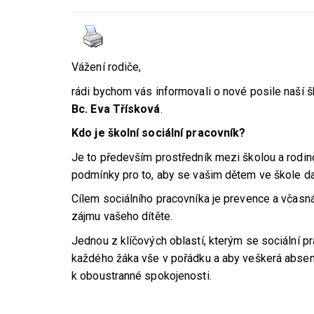
Vážení rodiče,
rádi bychom vás informovali o nové posile naší šk
Bc. Eva Třísková
.
Kdo je školní sociální pracovník?
Je to především prostředník mezi školou a rodin
podmínky pro to, aby se vašim dětem ve škole da
Cílem sociálního pracovníka je prevence a včasn
zájmu vašeho dítěte.
Jednou z klíčových oblastí, kterým se sociální pra
každého žáka vše v pořádku a aby veškerá absen
k oboustranné spokojenosti.