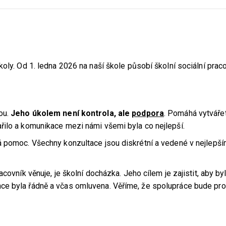
oly. Od 1. ledna 2026 na naší škole působí školní sociální prac
ou.
Jeho úkolem není kontrola, ale
podpora
. Pomáhá vytváře
řilo a komunikace mezi námi všemi byla co nejlepší.
á pomoc. Všechny konzultace jsou diskrétní a vedené v nejlepš
covník věnuje, je školní docházka. Jeho cílem je zajistit, aby by
ce byla řádně a včas omluvena. Věříme, že spolupráce bude pro