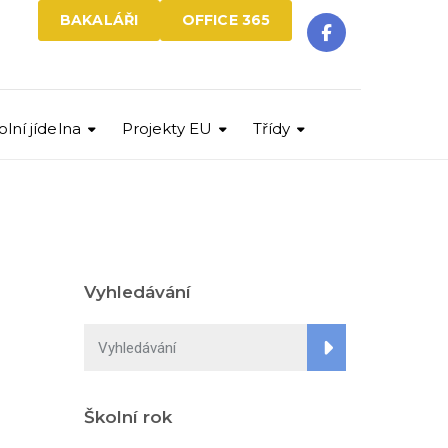
BAKALÁŘI
OFFICE 365
olní jídelna
Projekty EU
Třídy
Vyhledávání
Školní rok