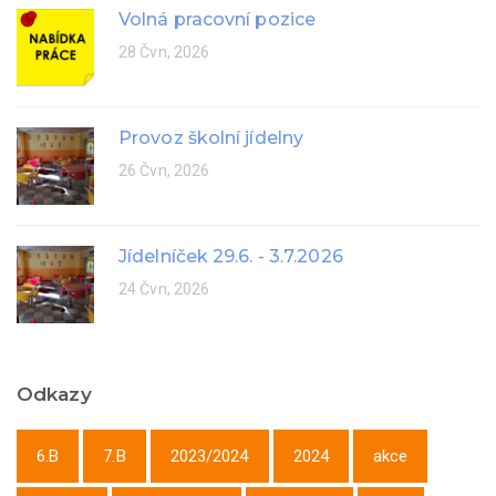
Volná pracovní pozice
28 Čvn, 2026
Provoz školní jídelny
26 Čvn, 2026
Jídelníček 29.6. - 3.7.2026
24 Čvn, 2026
Odkazy
6.B
7.B
2023/2024
2024
akce