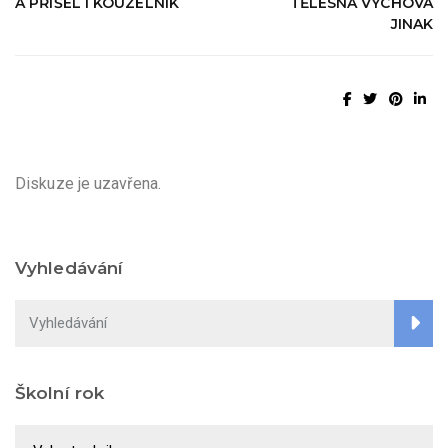
A PŘIŠEL I KOUZELNÍK
TĚLESNÁ VÝCHOVA
JINAK
Diskuze je uzavřena.
Vyhledávání
Školní rok
Školní