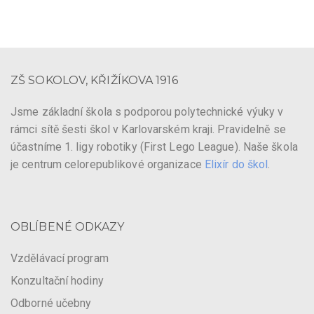
ZŠ SOKOLOV, KŘIŽÍKOVA 1916
Jsme základní škola s podporou polytechnické výuky v
rámci sítě šesti škol v Karlovarském kraji. Pravidelně se
účastníme 1. ligy robotiky (First Lego League). Naše škola
je centrum celorepublikové organizace
Elixír do škol
.
OBLÍBENÉ ODKAZY
Vzdělávací program
Konzultační hodiny
Odborné učebny