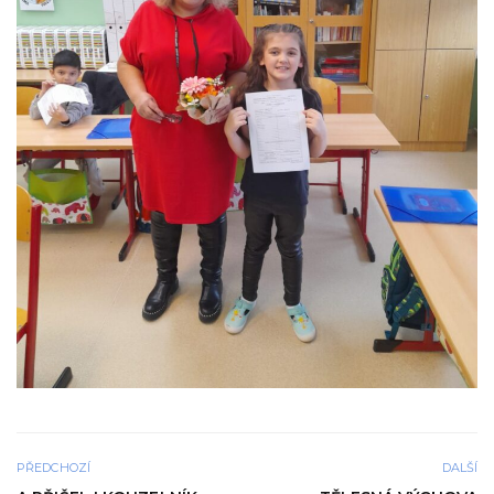
PŘEDCHOZÍ
DALŠÍ