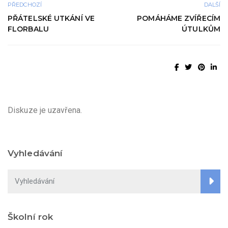
PŘEDCHOZÍ
DALŠÍ
PŘÁTELSKÉ UTKÁNÍ VE
POMÁHÁME ZVÍŘECÍM
FLORBALU
ÚTULKŮM
Diskuze je uzavřena.
Vyhledávání
Školní rok