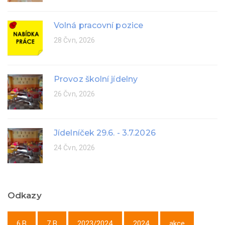
Volná pracovní pozice
28 Čvn, 2026
Provoz školní jídelny
26 Čvn, 2026
Jídelníček 29.6. - 3.7.2026
24 Čvn, 2026
Odkazy
6.B
7.B
2023/2024
2024
akce