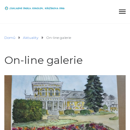
Domů
Aktuality
On-line galerie
On-line galerie