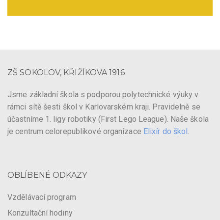
ZŠ SOKOLOV, KŘIŽÍKOVA 1916
Jsme základní škola s podporou polytechnické výuky v
rámci sítě šesti škol v Karlovarském kraji. Pravidelně se
účastníme 1. ligy robotiky (First Lego League). Naše škola
je centrum celorepublikové organizace
Elixír do škol
.
OBLÍBENÉ ODKAZY
Vzdělávací program
Konzultační hodiny