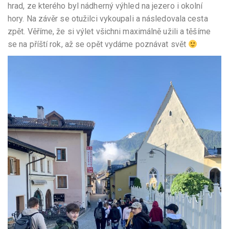
hrad, ze kterého byl nádherný výhled na jezero i okolní
hory. Na závěr se otužilci vykoupali a následovala cesta
zpět. Věříme, že si výlet všichni maximálně užili a těšíme
se na příští rok, až se opět vydáme poznávat svět