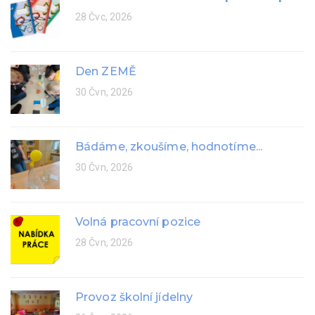
28 Čvc, 2026
Den ZEMĚ
30 Čvn, 2026
Bádáme, zkoušíme, hodnotíme...
30 Čvn, 2026
Volná pracovní pozice
28 Čvn, 2026
Provoz školní jídelny