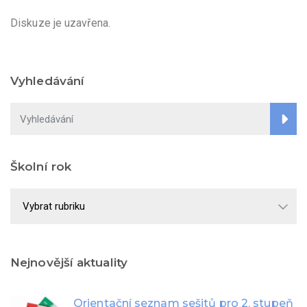
Diskuze je uzavřena.
Vyhledávání
Školní rok
Školní
rok
Nejnovější aktuality
Orientační seznam sešitů pro 2. stupeň