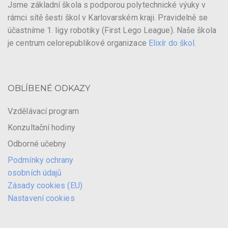
Jsme základní škola s podporou polytechnické výuky v
rámci sítě šesti škol v Karlovarském kraji. Pravidelně se
účastníme 1. ligy robotiky (First Lego League). Naše škola
je centrum celorepublikové organizace
Elixír do škol
.
OBLÍBENÉ ODKAZY
Vzdělávací program
Konzultační hodiny
Odborné učebny
Podmínky ochrany
osobních údajů
Zásady cookies (EU)
Nastavení cookies