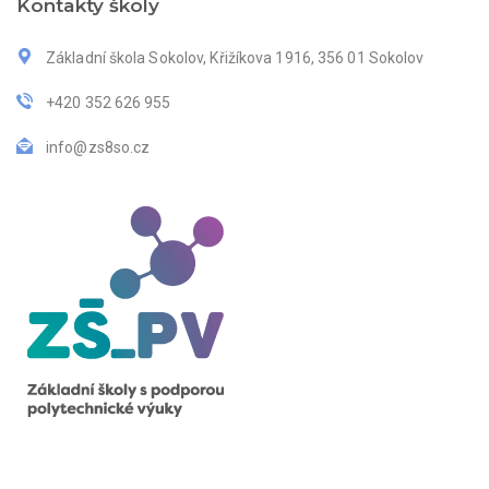
Kontakty školy
Základní škola Sokolov, Křižíkova 1916, 356 01 Sokolov
+420 352 626 955
info@zs8so.cz