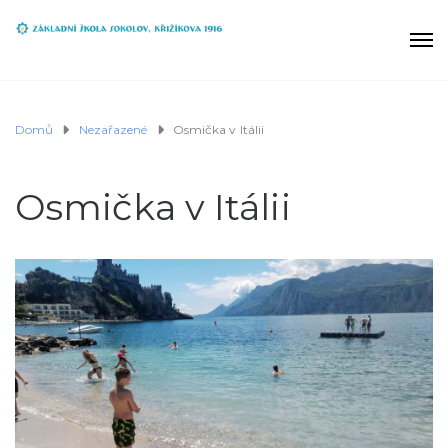
Domů
Nezařazené
Osmička v Itálii
Osmička v Itálii