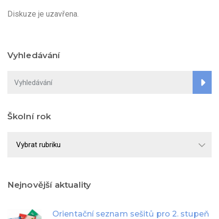
Diskuze je uzavřena.
Vyhledávání
Školní rok
Školní
rok
Nejnovější aktuality
Orientační seznam sešitů pro 2. stupeň