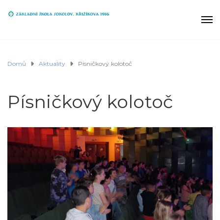
Domů
Aktuality
Písničkový kolotoč
Písničkový kolotoč