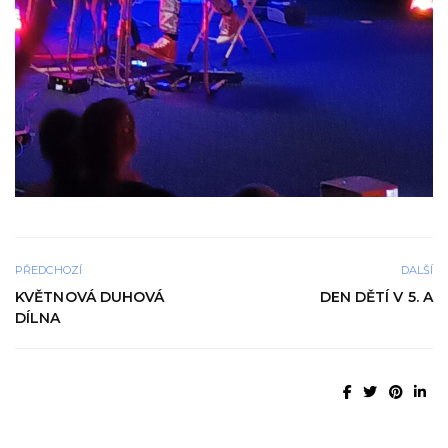
PŘEDCHOZÍ
DALŠÍ
KVĚTNOVÁ DUHOVÁ
DEN DĚTÍ V 5. A
DÍLNA