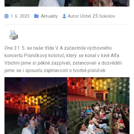
1. 6. 2023
Aktuality
Autor
Učitel ZŠ Sokolov
Dne 31. 5. se naše třída V. A zúčastnila výchovného
koncertu Písničkový kolotoč, který se konal v kině Alfa.
Všichni jsme si pěkně zazpívali, zatancovali a dozvěděli
jsme se i spoustu zajímavostí o tvorbě písniček.