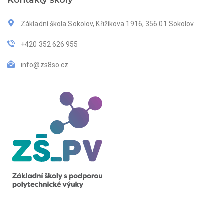
Kontakty školy
Základní škola Sokolov, Křižíkova 1916, 356 01 Sokolov
+420 352 626 955
info@zs8so.cz