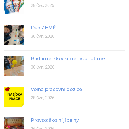
28 Čvc, 2026
Den ZEMĚ
30 Čvn, 2026
Bádáme, zkoušíme, hodnotíme...
30 Čvn, 2026
Volná pracovní pozice
28 Čvn, 2026
Provoz školní jídelny
26 Čvn, 2026