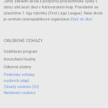
Jsme základní škola s podporou polytechnické výuky v
rámci sítě šesti škol v Karlovarském kraji. Pravidelně se
účastníme 1. ligy robotiky (First Lego League). Naše škola
je centrum celorepublikové organizace
Elixír do škol
.
OBLÍBENÉ ODKAZY
Vzdělávací program
Konzultační hodiny
Odborné učebny
Podmínky ochrany
osobních údajů
Zásady cookies (EU)
Nastavení cookies