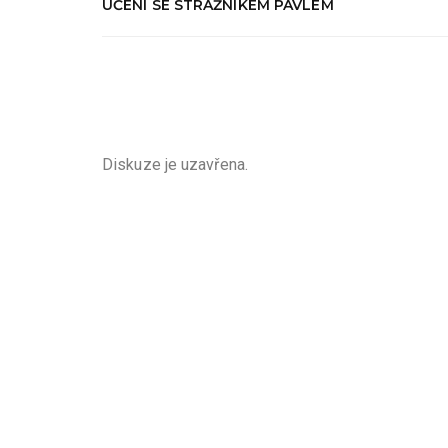
UČENÍ SE STRÁŽNÍKEM PAVLEM
Diskuze je uzavřena.