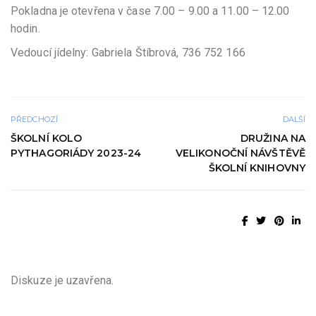
Pokladna je otevřena v čase 7.00 – 9.00 a 11.00 – 12.00
hodin.
Vedoucí jídelny: Gabriela Štíbrová, 736 752 166
PŘEDCHOZÍ
DALŠÍ
ŠKOLNÍ KOLO
DRUŽINA NA
PYTHAGORIÁDY 2023-24
VELIKONOČNÍ NÁVŠTĚVĚ
ŠKOLNÍ KNIHOVNY
Diskuze je uzavřena.