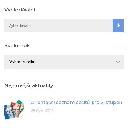
Vyhledávání
Školní rok
Školní
rok
Nejnovější aktuality
Orientační seznam sešitů pro 2. stupeň
28 Čvc, 2026