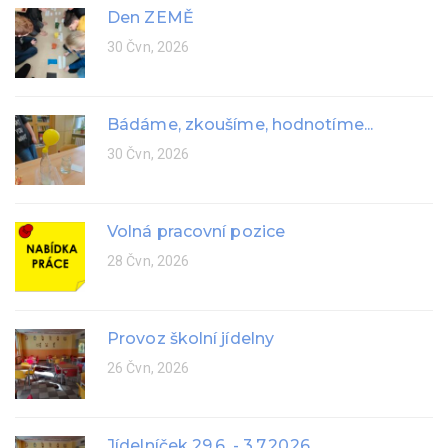
Den ZEMĚ
30 Čvn, 2026
Bádáme, zkoušíme, hodnotíme...
30 Čvn, 2026
Volná pracovní pozice
28 Čvn, 2026
Provoz školní jídelny
26 Čvn, 2026
Jídelníček 29.6. - 3.7.2026