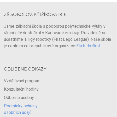
ZŠ SOKOLOV, KŘIŽÍKOVA 1916
Jsme základní škola s podporou polytechnické výuky v
rámci sítě šesti škol v Karlovarském kraji. Pravidelně se
účastníme 1. ligy robotiky (First Lego League). Naše škola
je centrum celorepublikové organizace
Elixír do škol
.
OBLÍBENÉ ODKAZY
Vzdělávací program
Konzultační hodiny
Odborné učebny
Podmínky ochrany
osobních údajů