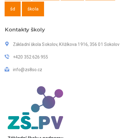
šd
škola
Kontakty školy
Základní škola Sokolov, Křižíkova 1916, 356 01 Sokolov
+420 352 626 955
info@zs8so.cz