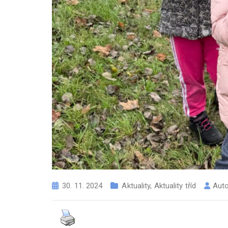
30. 11. 2024
Aktuality
,
Aktuality tříd
Aut