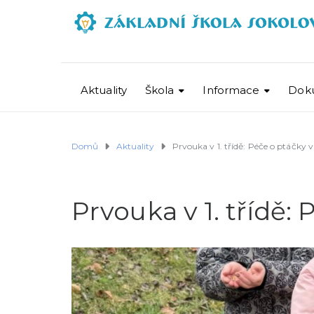
Aktuality
Škola
Informace
Dok
Domů
Aktuality
Prvouka v 1. třídě: Péče o ptáčky 
Prvouka v 1. třídě: