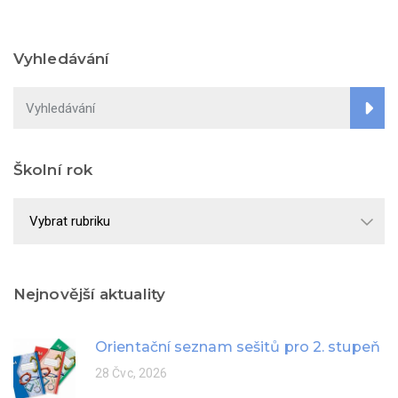
Vyhledávání
Školní rok
Školní
rok
Nejnovější aktuality
Orientační seznam sešitů pro 2. stupeň
28 Čvc, 2026