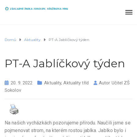
Domů
Aktuality
PT-A Jablíčkový týden
PT-A Jablíčkový týden
20. 9. 2022
Aktuality
,
Aktuality tříd
Autor
Učitel ZŠ
Sokolov
Na našich vycházkách pozorujeme přírodu. Naučili jsme se
pojmenovat strom, na kterém rostou jablka. Jablko bylo i