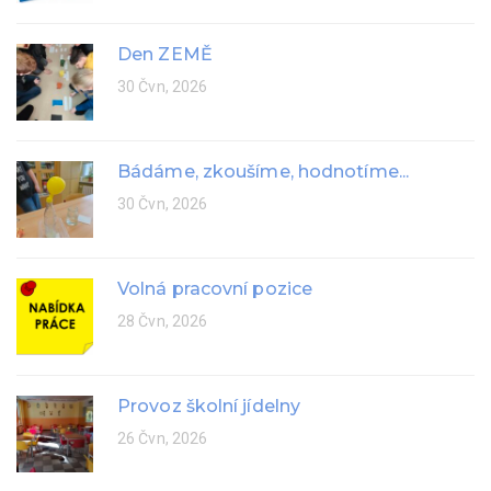
Den ZEMĚ
30 Čvn, 2026
Bádáme, zkoušíme, hodnotíme...
30 Čvn, 2026
Volná pracovní pozice
28 Čvn, 2026
Provoz školní jídelny
26 Čvn, 2026