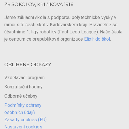
ZŠ SOKOLOV, KŘIŽÍKOVA 1916
Jsme základní škola s podporou polytechnické výuky v
rámci sítě šesti škol v Karlovarském kraji. Pravidelně se
účastníme 1. ligy robotiky (First Lego League). Naše škola
je centrum celorepublikové organizace
Elixír do škol
.
OBLÍBENÉ ODKAZY
Vzdělávací program
Konzultační hodiny
Odborné učebny
Podmínky ochrany
osobních údajů
Zásady cookies (EU)
Nastavení cookies