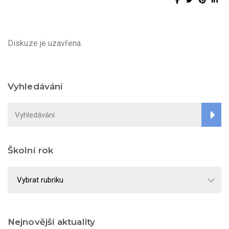
Diskuze je uzavřena.
Vyhledávání
Školní rok
Školní
rok
Nejnovější aktuality