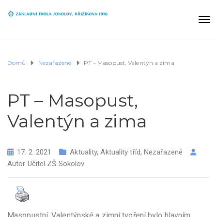
Domů
Nezařazené
PT – Masopust, Valentýn a zima
PT – Masopust,
Valentýn a zima
17. 2. 2021
Aktuality
,
Aktuality tříd
,
Nezařazené
Autor
Učitel ZŠ Sokolov
Masopustní, Valentýnské a zimní tvoření bylo hlavním