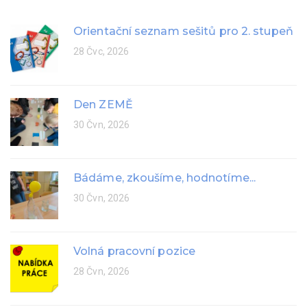
Orientační seznam sešitů pro 2. stupeň
28 Čvc, 2026
Den ZEMĚ
30 Čvn, 2026
Bádáme, zkoušíme, hodnotíme...
30 Čvn, 2026
Volná pracovní pozice
28 Čvn, 2026