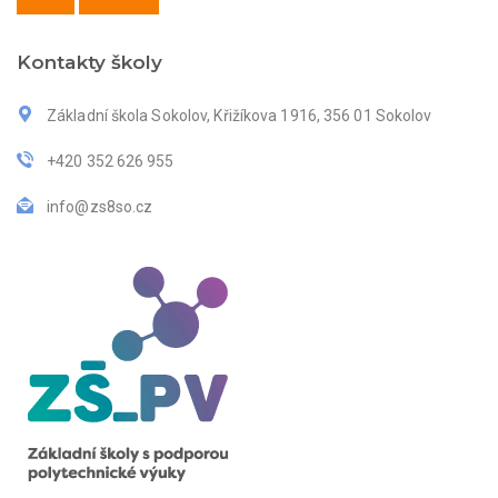
Kontakty školy
Základní škola Sokolov, Křižíkova 1916, 356 01 Sokolov
+420 352 626 955
info@zs8so.cz