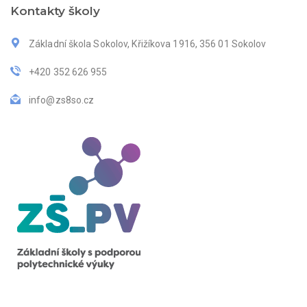
Kontakty školy
Základní škola Sokolov, Křižíkova 1916, 356 01 Sokolov
+420 352 626 955
info@zs8so.cz