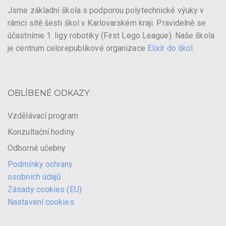
Jsme základní škola s podporou polytechnické výuky v
rámci sítě šesti škol v Karlovarském kraji. Pravidelně se
účastníme 1. ligy robotiky (First Lego League). Naše škola
je centrum celorepublikové organizace
Elixír do škol
.
OBLÍBENÉ ODKAZY
Vzdělávací program
Konzultační hodiny
Odborné učebny
Podmínky ochrany
osobních údajů
Zásady cookies (EU)
Nastavení cookies