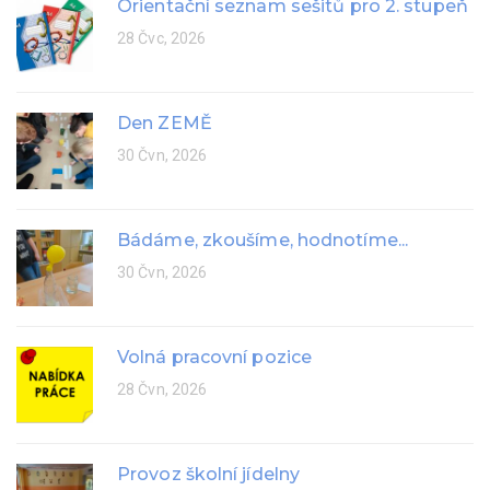
Orientační seznam sešitů pro 2. stupeň
28 Čvc, 2026
Den ZEMĚ
30 Čvn, 2026
Bádáme, zkoušíme, hodnotíme...
30 Čvn, 2026
Volná pracovní pozice
28 Čvn, 2026
Provoz školní jídelny