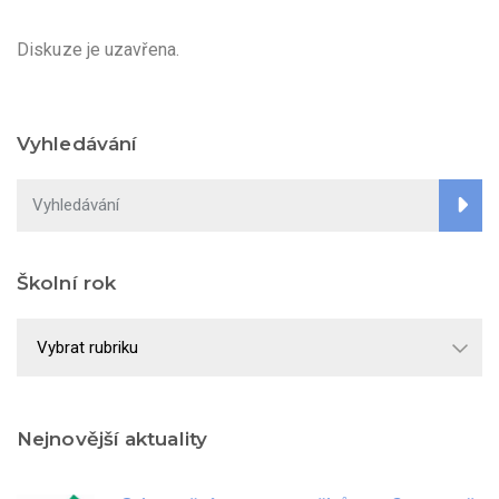
Diskuze je uzavřena.
Vyhledávání
Školní rok
Školní
rok
Nejnovější aktuality