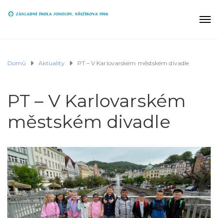
Domů
Aktuality
PT – V Karlovarském městském divadle
PT – V Karlovarském
městském divadle