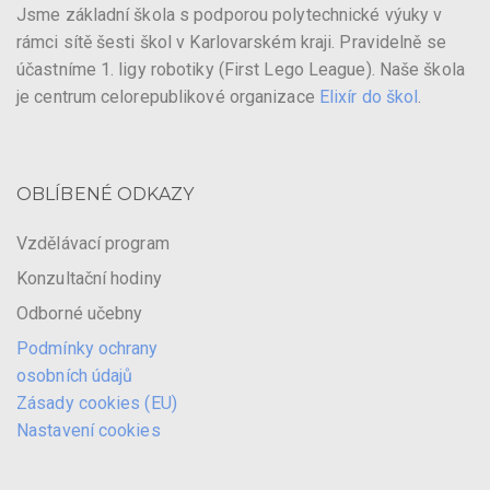
Jsme základní škola s podporou polytechnické výuky v
rámci sítě šesti škol v Karlovarském kraji. Pravidelně se
účastníme 1. ligy robotiky (First Lego League). Naše škola
je centrum celorepublikové organizace
Elixír do škol
.
OBLÍBENÉ ODKAZY
Vzdělávací program
Konzultační hodiny
Odborné učebny
Podmínky ochrany
osobních údajů
Zásady cookies (EU)
Nastavení cookies