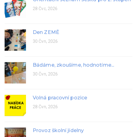
28 Čvc, 2026
Den ZEMĚ
30 Čvn, 2026
Bádáme, zkoušíme, hodnotíme...
30 Čvn, 2026
Volná pracovní pozice
28 Čvn, 2026
Provoz školní jídelny