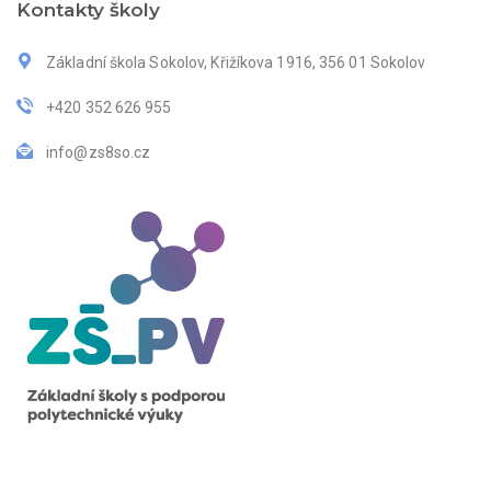
Kontakty školy
Základní škola Sokolov, Křižíkova 1916, 356 01 Sokolov
+420 352 626 955
info@zs8so.cz