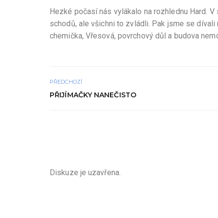
Hezké počasí nás vylákalo na rozhlednu Hard. V 
schodů, ale všichni to zvládli. Pak jsme se díval
chemička, Vřesová, povrchový důl a budova nem
PŘEDCHOZÍ
PŘIJÍMAČKY NANEČISTO
Diskuze je uzavřena.