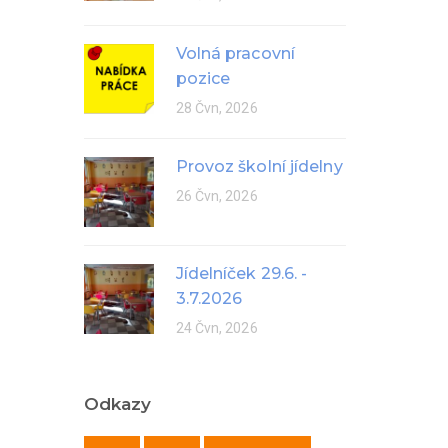
Volná pracovní
pozice
28 Čvn, 2026
Provoz školní jídelny
26 Čvn, 2026
Jídelníček 29.6. -
3.7.2026
24 Čvn, 2026
Odkazy