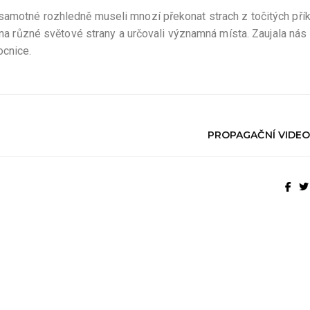
samotné rozhledně museli mnozí překonat strach z točitých pří
i na různé světové strany a určovali významná místa. Zaujala nás
ocnice.
PROPAGAČNÍ VIDEO