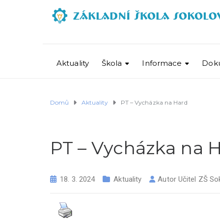
Aktuality
Škola
Informace
Dok
Domů
Aktuality
PT – Vycházka na Hard
PT – Vycházka na 
18. 3. 2024
Aktuality
Autor
Učitel ZŠ So