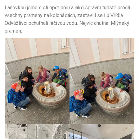
Lanovkou jsme sjeli opět dolu a jako správní turisté prošli
všechny prameny na kolonádách, zastavili se i u Vřídla.
Odvážlivci ochutnali léčivou vodu. Nejvíc chutnal Mlýnský
pramen.