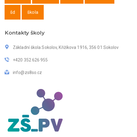
šd
škola
Kontakty školy
Základní škola Sokolov, Křižíkova 1916, 356 01 Sokolov
+420 352 626 955
info@zs8so.cz