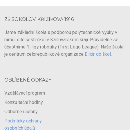
ZŠ SOKOLOV, KŘIŽÍKOVA 1916
Jsme základní škola s podporou polytechnické výuky v
rámci sítě šesti škol v Karlovarském kraji. Pravidelně se
účastníme 1. ligy robotiky (First Lego League). Naše škola
je centrum celorepublikové organizace
Elixír do škol
.
OBLÍBENÉ ODKAZY
Vzdělávací program
Konzultační hodiny
Odborné učebny
Podmínky ochrany
osobních údajů