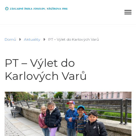
Domů
Aktuality
PT – Výlet do Karlových Varů
PT – Výlet do
Karlových Varů