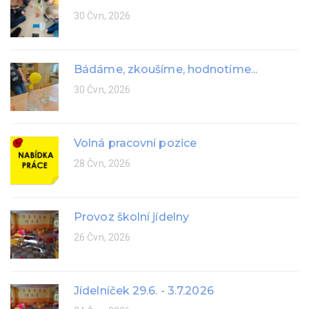
30 Čvn, 2026
Bádáme, zkoušíme, hodnotíme...
30 Čvn, 2026
Volná pracovní pozice
28 Čvn, 2026
Provoz školní jídelny
26 Čvn, 2026
Jídelníček 29.6. - 3.7.2026