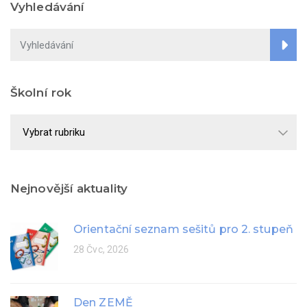
Vyhledávání
Školní rok
Školní
rok
Nejnovější aktuality
Orientační seznam sešitů pro 2. stupeň
28 Čvc, 2026
Den ZEMĚ