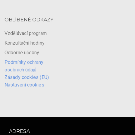
OBLÍBENÉ ODKAZY
Vzdělávací program
Konzultační hodiny
Odborné učebny
Podmínky ochrany
osobních údajů
Zásady cookies (EU)
Nastavení cookies
ADRESA