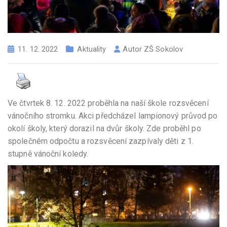
11. 12. 2022
Aktuality
Autor
ZŠ Sokolov
Ve čtvrtek 8. 12. 2022 proběhla na naší škole rozsvěcení
vánočního stromku. Akci předcházel lampionový průvod po
okolí školy, který dorazil na dvůr školy. Zde proběhl po
společném odpočtu a rozsvěcení zazpívaly děti z 1.
stupně vánoční koledy.