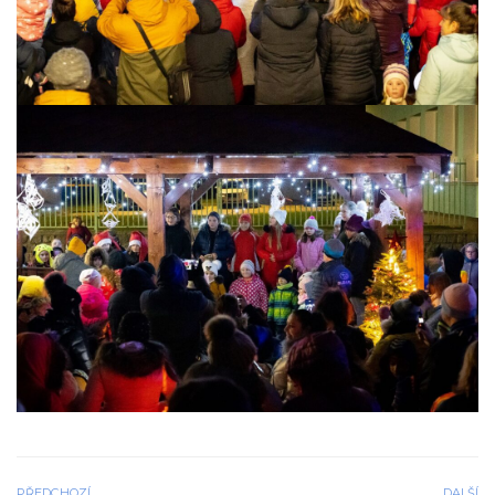
PŘEDCHOZÍ
DALŠÍ