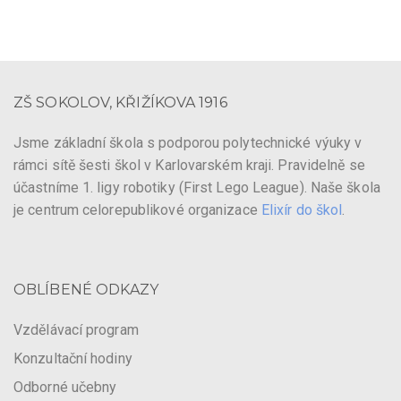
ZŠ SOKOLOV, KŘIŽÍKOVA 1916
Jsme základní škola s podporou polytechnické výuky v
rámci sítě šesti škol v Karlovarském kraji. Pravidelně se
účastníme 1. ligy robotiky (First Lego League). Naše škola
je centrum celorepublikové organizace
Elixír do škol
.
OBLÍBENÉ ODKAZY
Vzdělávací program
Konzultační hodiny
Odborné učebny