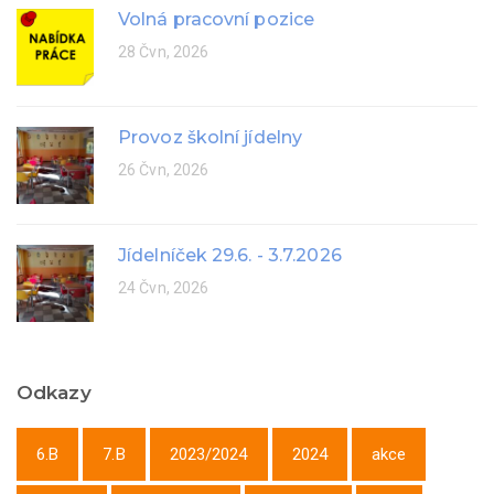
Volná pracovní pozice
28 Čvn, 2026
Provoz školní jídelny
26 Čvn, 2026
Jídelníček 29.6. - 3.7.2026
24 Čvn, 2026
Odkazy
6.B
7.B
2023/2024
2024
akce