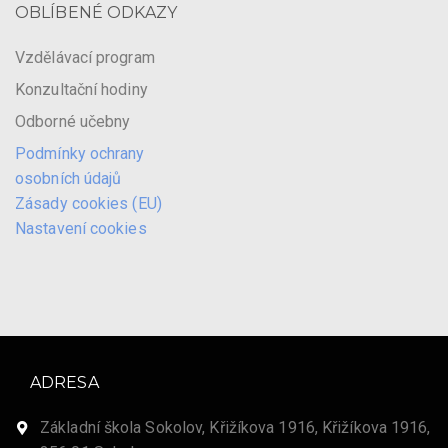
OBLÍBENÉ ODKAZY
Vzdělávací program
Konzultační hodiny
Odborné učebny
Podmínky ochrany
osobních údajů
Zásady cookies (EU)
Nastavení cookies
ADRESA
Základní škola Sokolov, Křižíkova 1916, Křižíkova 1916,