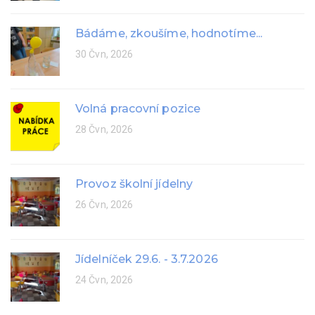
Bádáme, zkoušíme, hodnotíme...
30 Čvn, 2026
Volná pracovní pozice
28 Čvn, 2026
Provoz školní jídelny
26 Čvn, 2026
Jídelníček 29.6. - 3.7.2026
24 Čvn, 2026