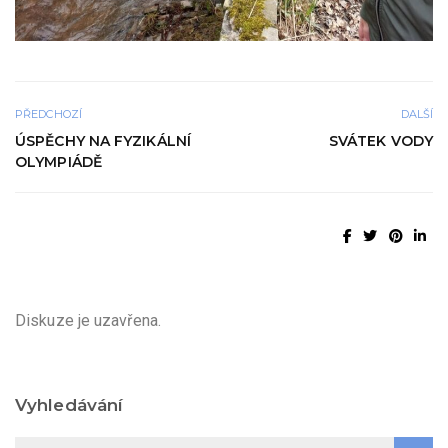
PŘEDCHOZÍ
DALŠÍ
ÚSPĚCHY NA FYZIKÁLNÍ
SVÁTEK VODY
OLYMPIÁDĚ
Diskuze je uzavřena.
Vyhledávání