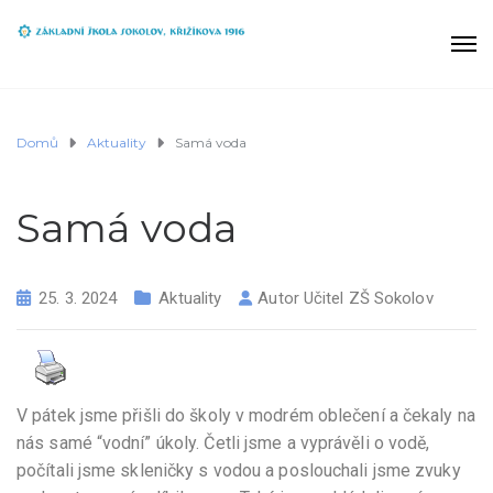
Domů
Aktuality
Samá voda
Samá voda
25. 3. 2024
Aktuality
Autor
Učitel ZŠ Sokolov
V pátek jsme přišli do školy v modrém oblečení a čekaly na
nás samé “vodní” úkoly. Četli jsme a vyprávěli o vodě,
počítali jsme skleničky s vodou a poslouchali jsme zvuky