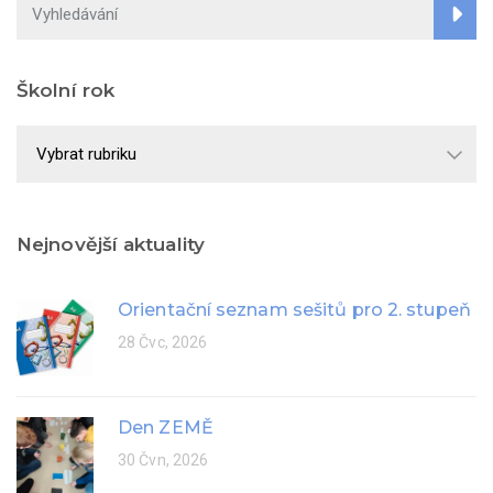
Školní rok
Školní
rok
Nejnovější aktuality
Orientační seznam sešitů pro 2. stupeň
28 Čvc, 2026
Den ZEMĚ
30 Čvn, 2026