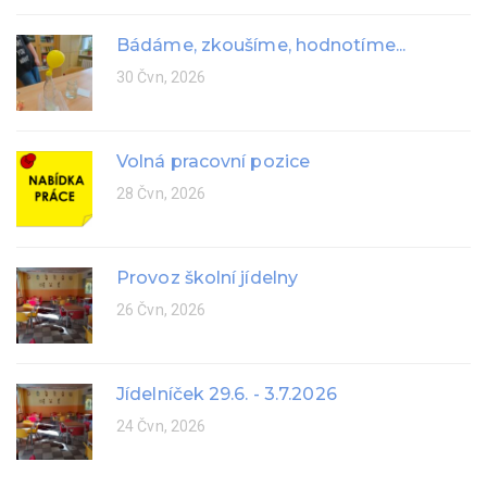
Bádáme, zkoušíme, hodnotíme...
30 Čvn, 2026
Volná pracovní pozice
28 Čvn, 2026
Provoz školní jídelny
26 Čvn, 2026
Jídelníček 29.6. - 3.7.2026
24 Čvn, 2026