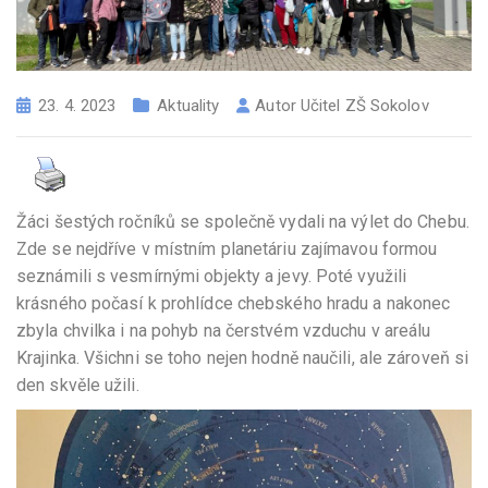
23. 4. 2023
Aktuality
Autor
Učitel ZŠ Sokolov
Žáci šestých ročníků se společně vydali na výlet do Chebu.
Zde se nejdříve v místním planetáriu zajímavou formou
seznámili s vesmírnými objekty a jevy. Poté využili
krásného počasí k prohlídce chebského hradu a nakonec
zbyla chvilka i na pohyb na čerstvém vzduchu v areálu
Krajinka. Všichni se toho nejen hodně naučili, ale zároveň si
den skvěle užili.