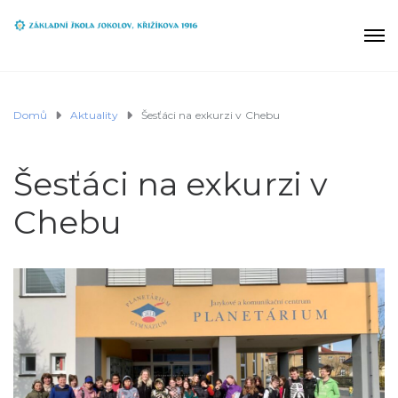
Domů
Aktuality
Šesťáci na exkurzi v Chebu
Šesťáci na exkurzi v
Chebu