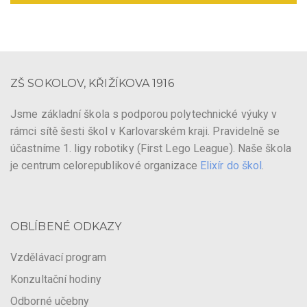
ZŠ SOKOLOV, KŘIŽÍKOVA 1916
Jsme základní škola s podporou polytechnické výuky v
rámci sítě šesti škol v Karlovarském kraji. Pravidelně se
účastníme 1. ligy robotiky (First Lego League). Naše škola
je centrum celorepublikové organizace
Elixír do škol
.
OBLÍBENÉ ODKAZY
Vzdělávací program
Konzultační hodiny
Odborné učebny