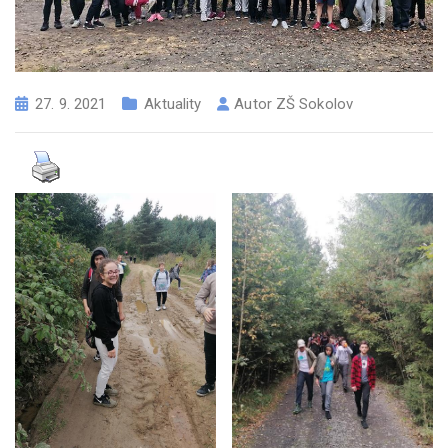
27. 9. 2021
Aktuality
Autor
ZŠ Sokolov