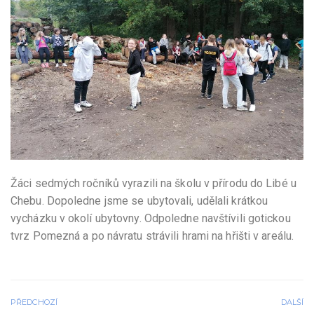
Žáci sedmých ročníků vyrazili na školu v přírodu do Libé u
Chebu. Dopoledne jsme se ubytovali, udělali krátkou
vycházku v okolí ubytovny. Odpoledne navštívili gotickou
tvrz Pomezná a po návratu strávili hrami na hřišti v areálu.
PŘEDCHOZÍ
DALŠÍ