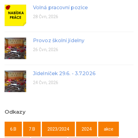
Volná pracovní pozice
28 Čvn, 2026
Provoz školní jídelny
26 Čvn, 2026
Jídelníček 29.6. - 3.7.2026
24 Čvn, 2026
Odkazy
6.B
7.B
2023/2024
2024
akce