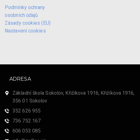
Podmínky ochrany
osobních údajů
Zásady cookies (EU)
Nastavení cookies
ADRESA
Základní škola Sokolov, Křižíkova 1916, Křižíkova 1916,
356 01 Sokolov
352 626 955
736 752 167
606 053 085