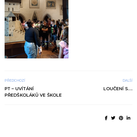
PŘEDCHOZÍ
DALŠÍ
PT – UVÍTÁNÍ
LOUČENÍ S….
PŘEDŠKOLÁKŮ VE ŠKOLE