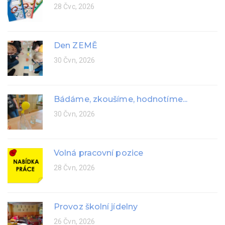
28 Čvc, 2026
Den ZEMĚ
30 Čvn, 2026
Bádáme, zkoušíme, hodnotíme...
30 Čvn, 2026
Volná pracovní pozice
28 Čvn, 2026
Provoz školní jídelny
26 Čvn, 2026