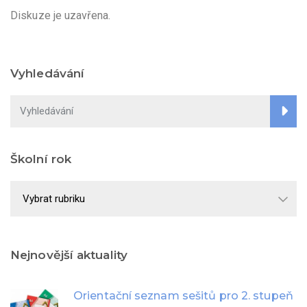
Diskuze je uzavřena.
Vyhledávání
Školní rok
Školní
rok
Nejnovější aktuality
Orientační seznam sešitů pro 2. stupeň