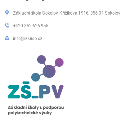
Základní škola Sokolov, Křižíkova 1916, 356 01 Sokolov
+420 352 626 955
info@zs8so.cz