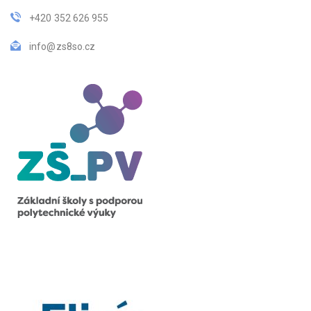
+420 352 626 955
info@zs8so.cz