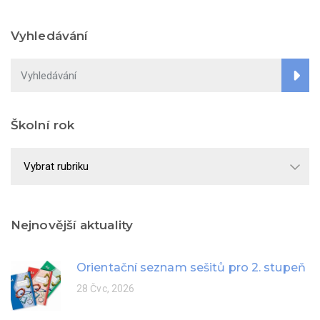
Vyhledávání
Školní rok
Školní
rok
Nejnovější aktuality
Orientační seznam sešitů pro 2. stupeň
28 Čvc, 2026