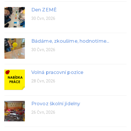
Den ZEMĚ
30 Čvn, 2026
Bádáme, zkoušíme, hodnotíme...
30 Čvn, 2026
Volná pracovní pozice
28 Čvn, 2026
Provoz školní jídelny
26 Čvn, 2026