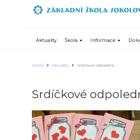
Aktuality
Škola
Informace
Dok
Domů
Aktuality
Srdíčkové odpoledne
Srdíčkové odpoled