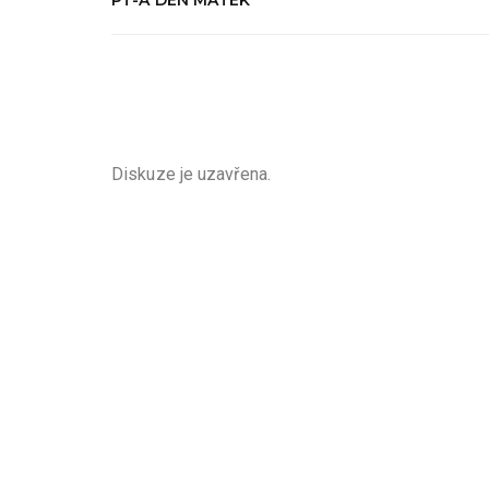
PT-A DEN MATEK
Diskuze je uzavřena.