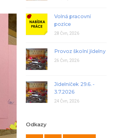
Volná pracovní
pozice
28 Čvn, 2026
Provoz školní jídelny
26 Čvn, 2026
Jídelníček 29.6. -
3.7.2026
24 Čvn, 2026
Odkazy