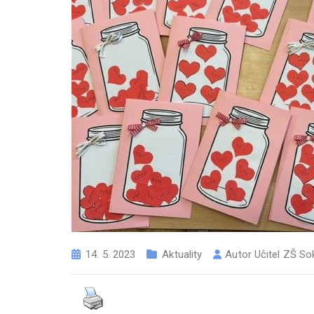
14. 5. 2023
Aktuality
Autor
Učitel ZŠ So