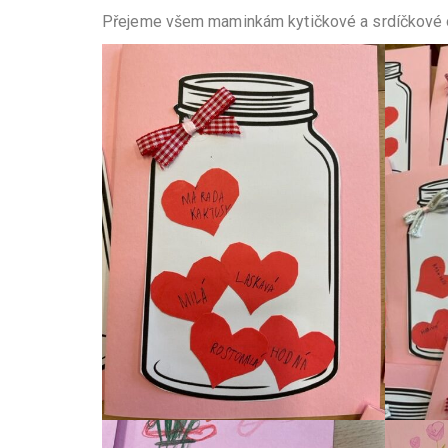
Přejeme všem maminkám kytičkové a srdíčkové 