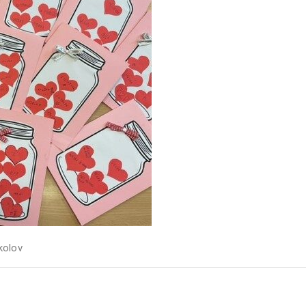
kolov