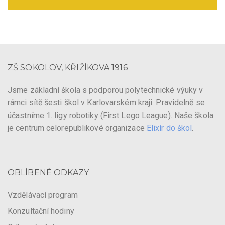
ZŠ SOKOLOV, KŘIŽÍKOVA 1916
Jsme základní škola s podporou polytechnické výuky v
rámci sítě šesti škol v Karlovarském kraji. Pravidelně se
účastníme 1. ligy robotiky (First Lego League). Naše škola
je centrum celorepublikové organizace
Elixír do škol
.
OBLÍBENÉ ODKAZY
Vzdělávací program
Konzultační hodiny