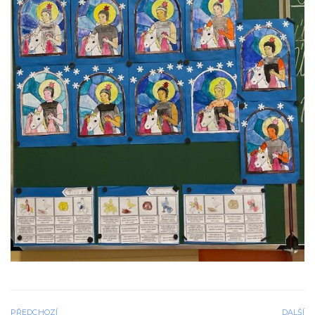
PŘEDCHOZÍ
DALŠÍ