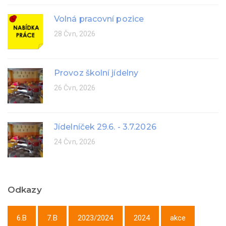
Volná pracovní pozice
28 Čvn, 2026
Provoz školní jídelny
26 Čvn, 2026
Jídelníček 29.6. - 3.7.2026
24 Čvn, 2026
Odkazy
6.B
7.B
2023/2024
2024
akce