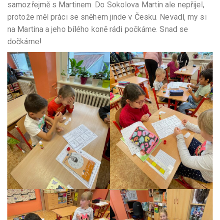
samozřejmě s Martinem. Do Sokolova Martin ale nepřijel,
protože měl práci se sněhem jinde v Česku. Nevadí, my si
na Martina a jeho bílého koně rádi počkáme. Snad se
dočkáme!