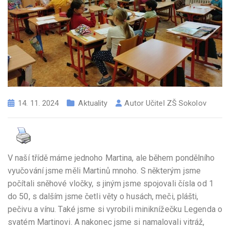
14. 11. 2024
Aktuality
Autor
Učitel ZŠ Sokolov
V naší třídě máme jednoho Martina, ale během pondělního
vyučování jsme měli Martinů mnoho. S některým jsme
počítali sněhové vločky, s jiným jsme spojovali čísla od 1
do 50, s dalším jsme četli věty o husách, meči, plášti,
pečivu a vínu. Také jsme si vyrobili miniknížečku Legenda o
svatém Martinovi. A nakonec jsme si namalovali vitráž,