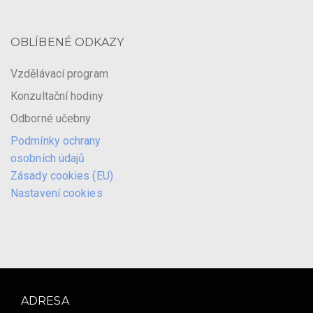
OBLÍBENÉ ODKAZY
Vzdělávací program
Konzultační hodiny
Odborné učebny
Podmínky ochrany
osobních údajů
Zásady cookies (EU)
Nastavení cookies
ADRESA