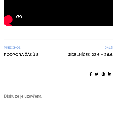
PŘEDCHOZÍ
DALŠÍ
PODPORA ŽÁKŮ 5
JÍDELNÍČEK 22.6. – 26.6.
Diskuze je uzavřena.