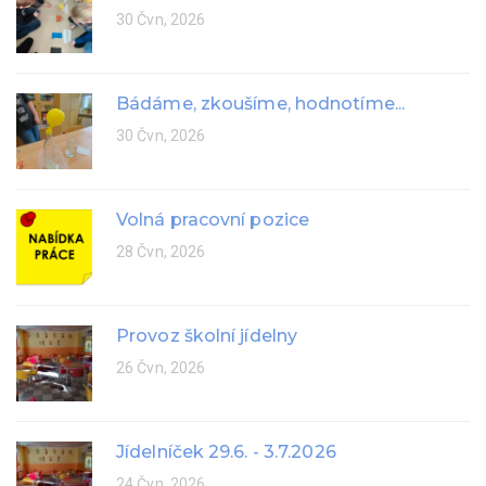
30 Čvn, 2026
Bádáme, zkoušíme, hodnotíme...
30 Čvn, 2026
Volná pracovní pozice
28 Čvn, 2026
Provoz školní jídelny
26 Čvn, 2026
Jídelníček 29.6. - 3.7.2026
24 Čvn, 2026