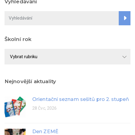
Vyhledávání
Školní rok
Školní
rok
Nejnovější aktuality
Orientační seznam sešitů pro 2. stupeň
28 Čvc, 2026
Den ZEMĚ