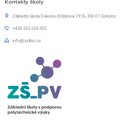
Kontakty školy
Základní škola Sokolov, Křižíkova 1916, 356 01 Sokolov
+420 352 626 955
info@zs8so.cz