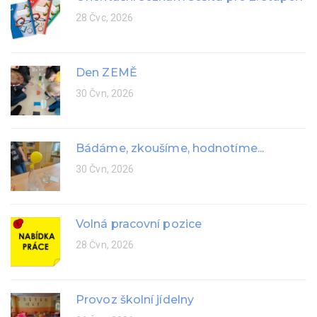
28 Čvc, 2026
Den ZEMĚ
30 Čvn, 2026
Bádáme, zkoušíme, hodnotíme...
30 Čvn, 2026
Volná pracovní pozice
28 Čvn, 2026
Provoz školní jídelny