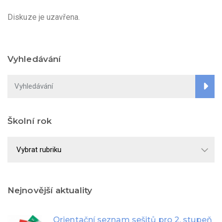
Diskuze je uzavřena.
Vyhledávání
Školní rok
Školní
rok
Nejnovější aktuality
Orientační seznam sešitů pro 2. stupeň