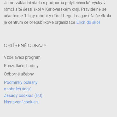
Jsme základní škola s podporou polytechnické výuky v
rámci sítě šesti škol v Karlovarském kraji. Pravidelně se
účastníme 1. ligy robotiky (First Lego League). Naše škola
je centrum celorepublikové organizace
Elixír do škol
.
OBLÍBENÉ ODKAZY
Vzdělávací program
Konzultační hodiny
Odborné učebny
Podmínky ochrany
osobních údajů
Zásady cookies (EU)
Nastavení cookies