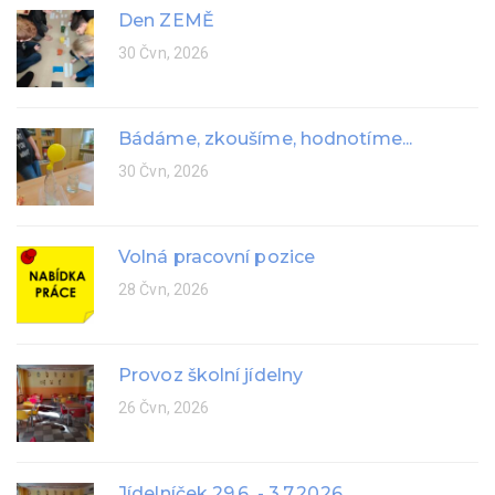
Den ZEMĚ
30 Čvn, 2026
Bádáme, zkoušíme, hodnotíme...
30 Čvn, 2026
Volná pracovní pozice
28 Čvn, 2026
Provoz školní jídelny
26 Čvn, 2026
Jídelníček 29.6. - 3.7.2026