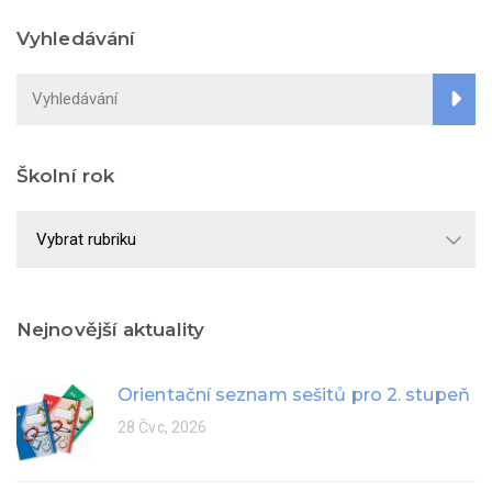
Vyhledávání
Školní rok
Školní
rok
Nejnovější aktuality
Orientační seznam sešitů pro 2. stupeň
28 Čvc, 2026