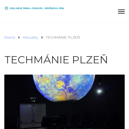
Domů
Aktuality
TECHMÁNIE PLZEŇ
TECHMÁNIE PLZEŇ