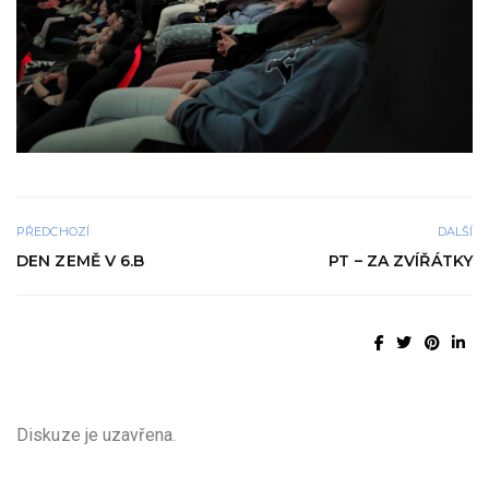
PŘEDCHOZÍ
DALŠÍ
DEN ZEMĚ V 6.B
PT – ZA ZVÍŘÁTKY
Diskuze je uzavřena.