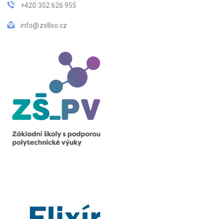
+420 352 626 955
info@zs8so.cz