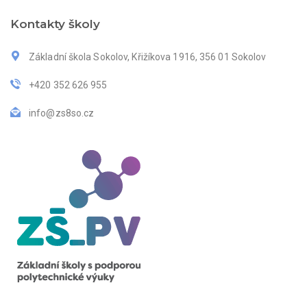
Kontakty školy
Základní škola Sokolov, Křižíkova 1916, 356 01 Sokolov
+420 352 626 955
info@zs8so.cz