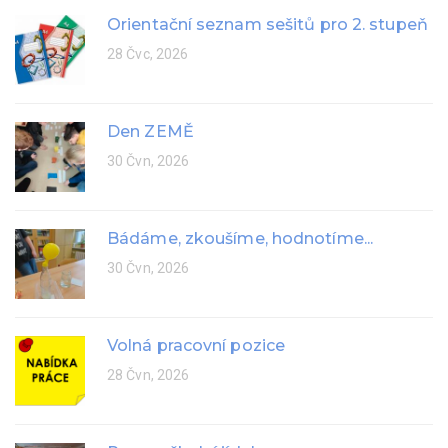
Orientační seznam sešitů pro 2. stupeň
28 Čvc, 2026
Den ZEMĚ
30 Čvn, 2026
Bádáme, zkoušíme, hodnotíme...
30 Čvn, 2026
Volná pracovní pozice
28 Čvn, 2026