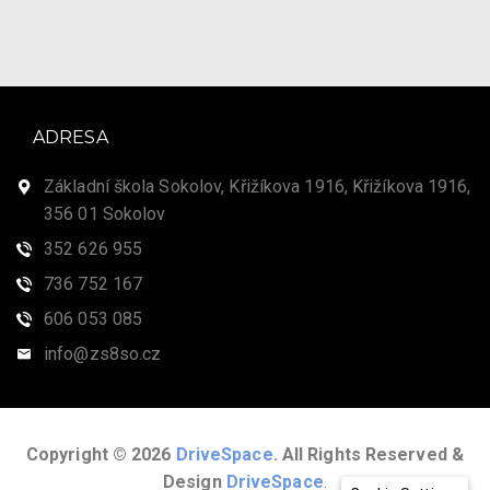
ADRESA
Základní škola Sokolov, Křižíkova 1916, Křižíkova 1916,
356 01 Sokolov
352 626 955
736 752 167
606 053 085
info@zs8so.cz
Copyright © 2026
DriveSpace
. All Rights Reserved &
Design
DriveSpace
.