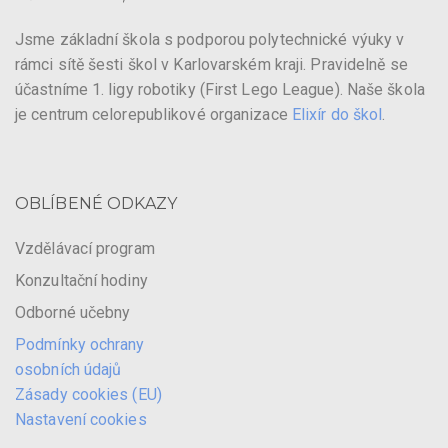
Jsme základní škola s podporou polytechnické výuky v
rámci sítě šesti škol v Karlovarském kraji. Pravidelně se
účastníme 1. ligy robotiky (First Lego League). Naše škola
je centrum celorepublikové organizace
Elixír do škol
.
OBLÍBENÉ ODKAZY
Vzdělávací program
Konzultační hodiny
Odborné učebny
Podmínky ochrany
osobních údajů
Zásady cookies (EU)
Nastavení cookies