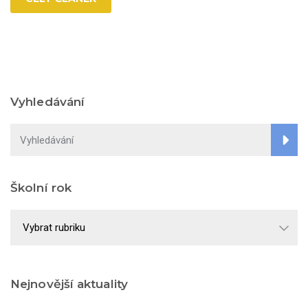
Vyhledávání
Školní rok
Školní
rok
Nejnovější aktuality