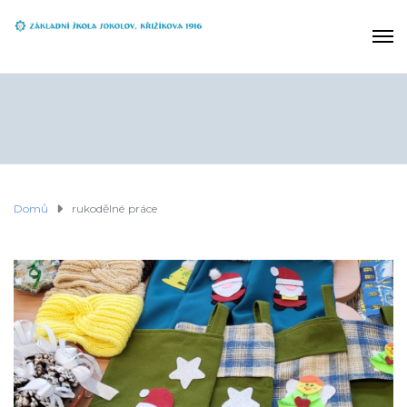
Domů
rukodělné práce