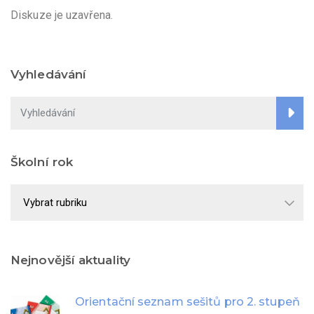
Diskuze je uzavřena.
Vyhledávání
Školní rok
Školní
rok
Nejnovější aktuality
Orientační seznam sešitů pro 2. stupeň