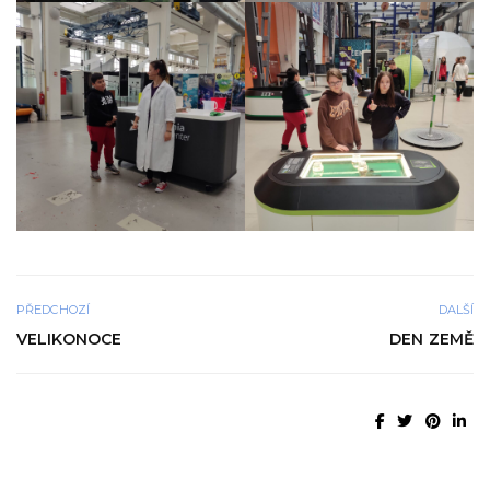
PŘEDCHOZÍ
DALŠÍ
VELIKONOCE
DEN ZEMĚ