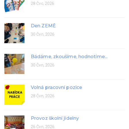
28 Čvc, 2026
Den ZEMĚ
30 Čvn, 2026
Bádáme, zkoušíme, hodnotíme...
30 Čvn, 2026
Volná pracovní pozice
28 Čvn, 2026
Provoz školní jídelny
26 Čvn, 2026