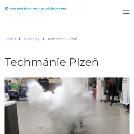
Domů
Aktuality
Techmánie Plzeň
Techmánie Plzeň