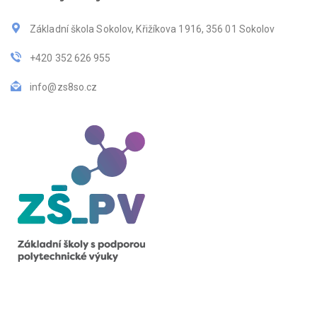
Základní škola Sokolov, Křižíkova 1916, 356 01 Sokolov
+420 352 626 955
info@zs8so.cz