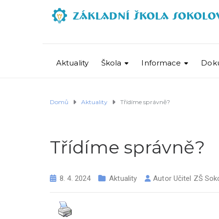
Aktuality
Škola
Informace
Dok
Domů
Aktuality
Třídíme správně?
Třídíme správně?
8. 4. 2024
Aktuality
Autor
Učitel ZŠ Sok