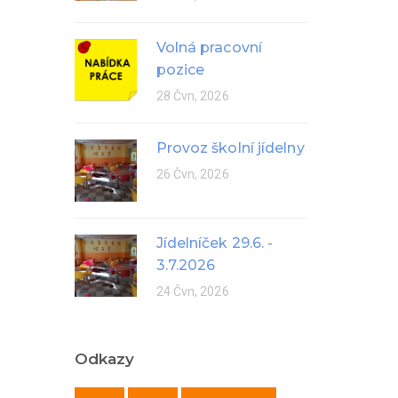
Volná pracovní
pozice
28 Čvn, 2026
Provoz školní jídelny
26 Čvn, 2026
Jídelníček 29.6. -
3.7.2026
24 Čvn, 2026
Odkazy