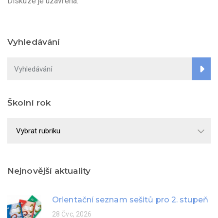
Diskuze je uzavřena.
Vyhledávání
Školní rok
Školní
rok
Nejnovější aktuality
Orientační seznam sešitů pro 2. stupeň
28 Čvc, 2026