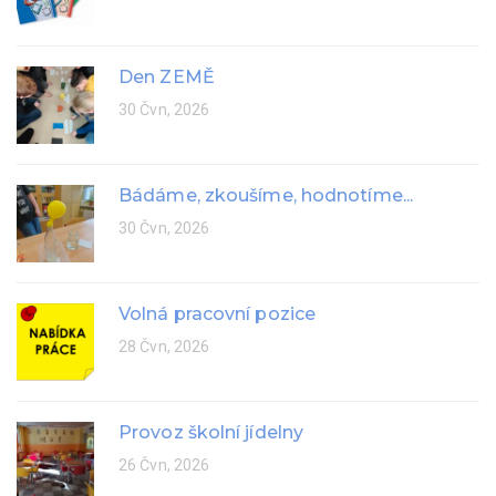
Den ZEMĚ
30 Čvn, 2026
Bádáme, zkoušíme, hodnotíme...
30 Čvn, 2026
Volná pracovní pozice
28 Čvn, 2026
Provoz školní jídelny
26 Čvn, 2026