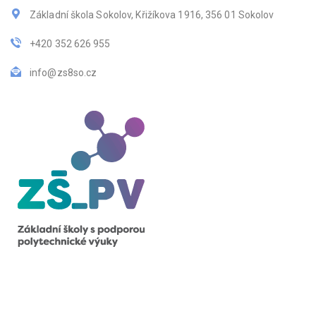
Základní škola Sokolov, Křižíkova 1916, 356 01 Sokolov
+420 352 626 955
info@zs8so.cz