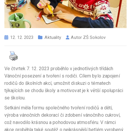
12. 12. 2023
Aktuality
Autor
ZŠ Sokolov
Ve čtvrtek 7. 12. 2023 proběhlo v jednotlivých třídách
Vánoční posezení a tvoření s rodiči. Cílem bylo zapojení
rodičů do školních akcí, umožnit diskuzi o tématech
týkajících se chodu školy a motivovat je k větší spolupráci
se školou.
Setkání měla formu společného tvoření rodičů a dětí,
výroba vánočních dekorací či zdobení vánočního cukroví,
což navodilo krásnou a pohodovou atmosféru. V rámci
akce proběhla také soutěž o nejkrásnější betlém vyrobený