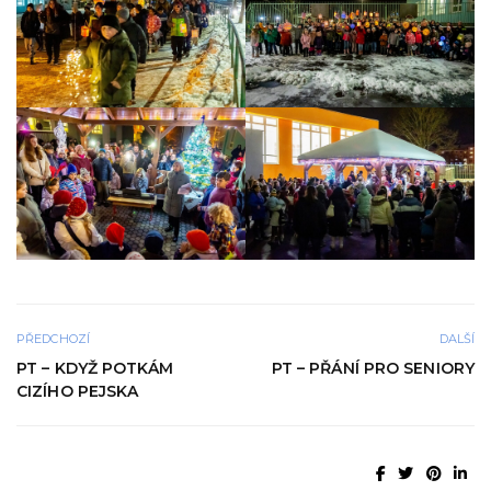
PŘEDCHOZÍ
DALŠÍ
PT – KDYŽ POTKÁM
PT – PŘÁNÍ PRO SENIORY
CIZÍHO PEJSKA