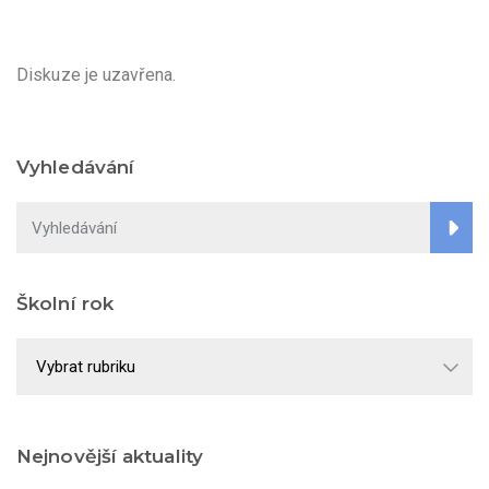
Diskuze je uzavřena.
Vyhledávání
Školní rok
Školní
rok
Nejnovější aktuality