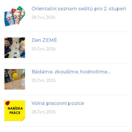
Orientační seznam sešitů pro 2. stupeň
28 Čvc, 2026
Den ZEMĚ
30 Čvn, 2026
Bádáme, zkoušíme, hodnotíme...
30 Čvn, 2026
Volná pracovní pozice
28 Čvn, 2026