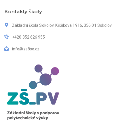
Kontakty školy
Základní škola Sokolov, Křižíkova 1916, 356 01 Sokolov
+420 352 626 955
info@zs8so.cz