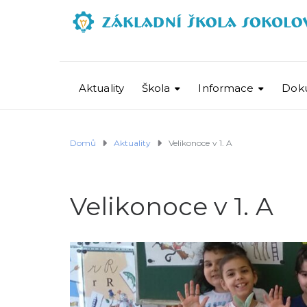
Aktuality
Škola
Informace
Dok
Domů
Aktuality
Velikonoce v 1. A
Velikonoce v 1. A