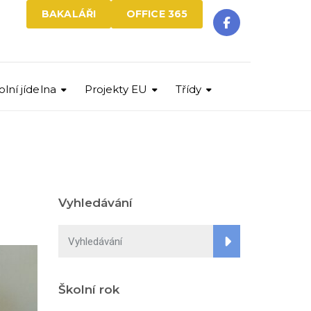
BAKALÁŘI
OFFICE 365
olní jídelna
Projekty EU
Třídy
Vyhledávání
Školní rok