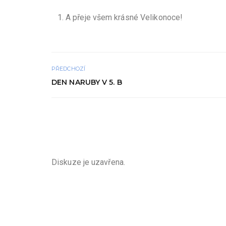
A přeje všem krásné Velikonoce!
PŘEDCHOZÍ
DEN NARUBY V 5. B
Diskuze je uzavřena.