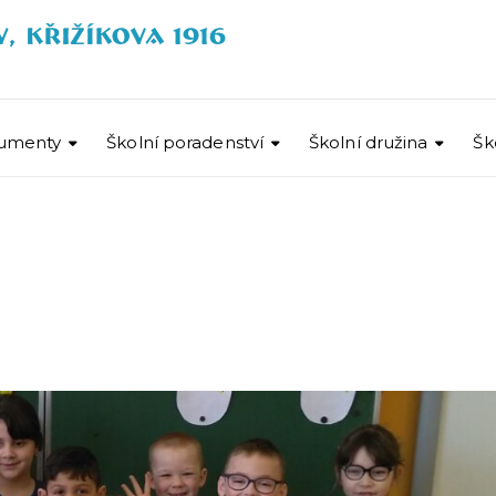
umenty
Školní poradenství
Školní družina
Šk