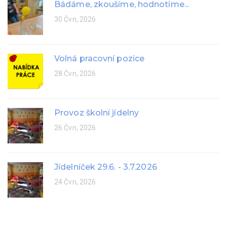
Bádáme, zkoušíme, hodnotíme...
30 Čvn, 2026
Volná pracovní pozice
28 Čvn, 2026
Provoz školní jídelny
26 Čvn, 2026
Jídelníček 29.6. - 3.7.2026
24 Čvn, 2026