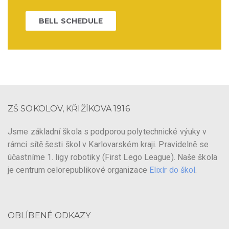
BELL SCHEDULE
ZŠ SOKOLOV, KŘIŽÍKOVA 1916
Jsme základní škola s podporou polytechnické výuky v
rámci sítě šesti škol v Karlovarském kraji. Pravidelně se
účastníme 1. ligy robotiky (First Lego League). Naše škola
je centrum celorepublikové organizace
Elixír do škol
.
OBLÍBENÉ ODKAZY