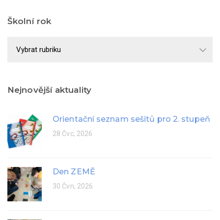
Školní rok
Školní
rok
Nejnovější aktuality
Orientační seznam sešitů pro 2. stupeň
28 Čvc, 2026
Den ZEMĚ
30 Čvn, 2026