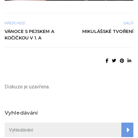
PŘEDCHOZÍ
DALŠÍ
VÁNOCE S PEJSKEM A
MIKULÁŠSKÉ TVOŘENÍ
KOČIČKOU V 1. A
Diskuze je uzavřena.
Vyhledávání