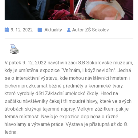
9. 12. 2022
Aktuality
Autor
ZŠ Sokolov
V pátek 9. 12. 2022 navštívili žáci 8.B Sokolovské muzeum,
kdy je umístěna expozice “Vnímám, i když nevidím”. Jedná
se o interaktivní výstavu, kde mohou návštěvníci hmatem i
čichem prozkoumat běžné předměty a keramické tvary,
které vyrobily děti Základní umělecké školy. Hned na
začátku návštěvníky čekají tři moudré hlavy, které ve svých
útrobách skrývají tajemné nápisy. Velkým zážitkem pak je
temná místnost. Navíc je expozice doplněna o různé
hlavolamy a výtvarné práce. Výstava je přístupná až do 8.
ledna.