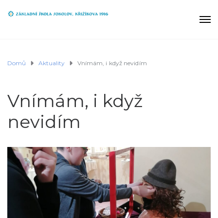
Domů
Aktuality
Vnímám, i když nevidím
Vnímám, i když
nevidím