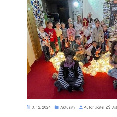
3. 12. 2024
Aktuality
Autor
Učitel ZŠ So