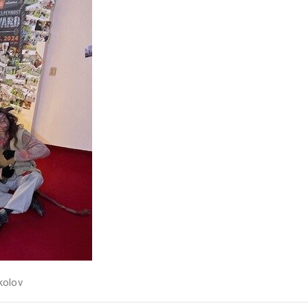
kolov