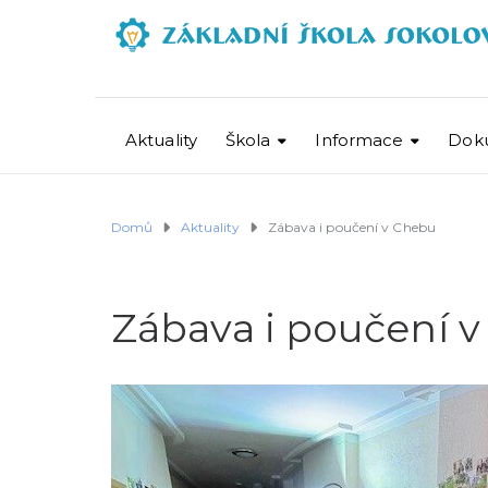
Aktuality
Škola
Informace
Dok
Domů
Aktuality
Zábava i poučení v Chebu
Zábava i poučení 