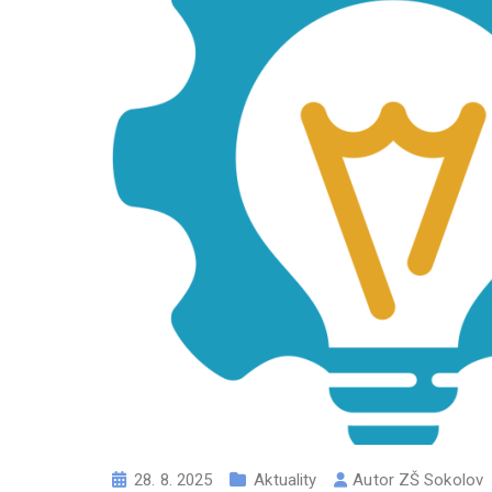
28. 8. 2025
Aktuality
Autor
ZŠ Sokolov