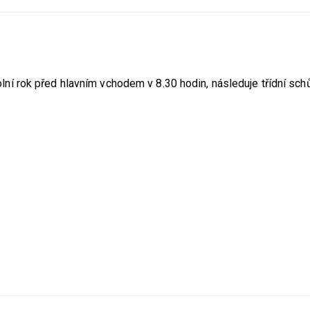
školní rok před hlavním vchodem v 8.30 hodin, následuje třídní sc