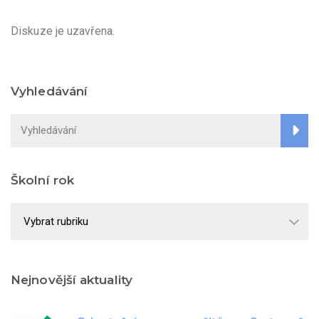
Diskuze je uzavřena.
Vyhledávání
Školní rok
Školní
rok
Nejnovější aktuality