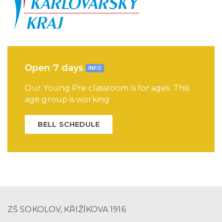
Open 7 days
INFO
Our Young Pre classroom is for ages. This
age group is working
BELL SCHEDULE
ZŠ SOKOLOV, KŘIŽÍKOVA 1916