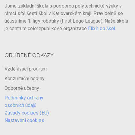
Jsme základní škola s podporou polytechnické výuky v
rámci sítě šesti škol v Karlovarském kraji. Pravidelně se
účastníme 1. ligy robotiky (First Lego League). Naše škola
je centrum celorepublikové organizace
Elixír do škol
.
OBLÍBENÉ ODKAZY
Vzdělávací program
Konzultační hodiny
Odborné učebny
Podmínky ochrany
osobních údajů
Zásady cookies (EU)
Nastavení cookies