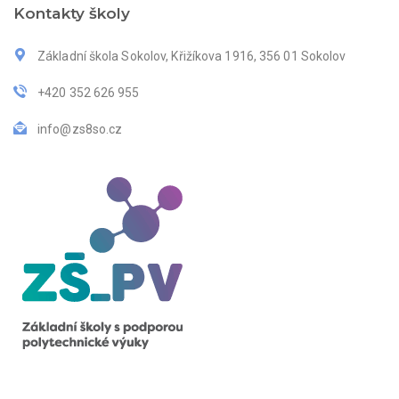
Kontakty školy
Základní škola Sokolov, Křižíkova 1916, 356 01 Sokolov
+420 352 626 955
info@zs8so.cz