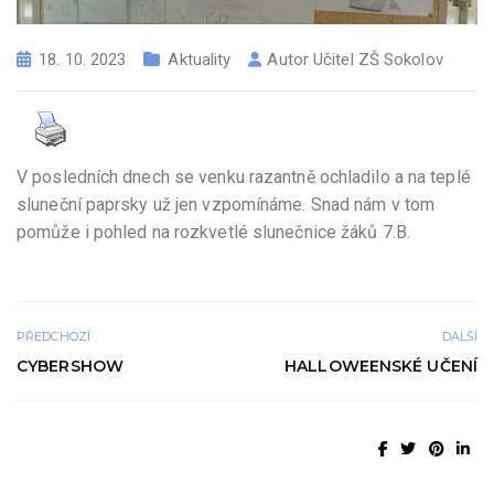
18. 10. 2023
Aktuality
Autor
Učitel ZŠ Sokolov
V posledních dnech se venku razantně ochladilo a na teplé
sluneční paprsky už jen vzpomínáme. Snad nám v tom
pomůže i pohled na rozkvetlé slunečnice žáků 7.B.
PŘEDCHOZÍ
DALŠÍ
CYBERSHOW
HALLOWEENSKÉ UČENÍ