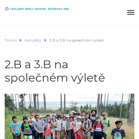
Domů
Aktuality
2.B a 3.B na společném výletě
2.B a 3.B na
společném výletě