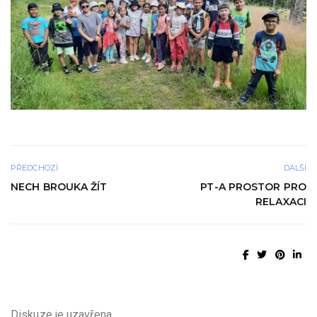
PŘEDCHOZÍ
DALŠÍ
NECH BROUKA ŽÍT
PT-A PROSTOR PRO
RELAXACI
Diskuze je uzavřena.