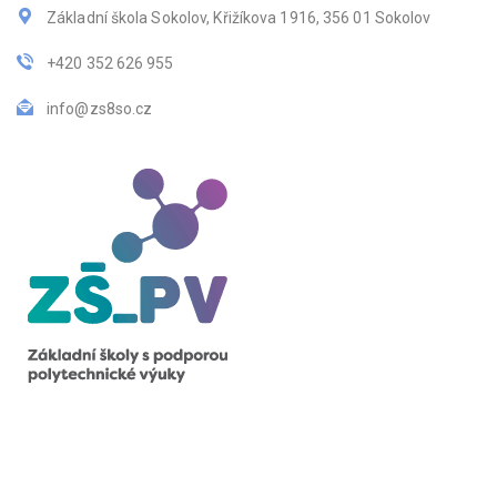
Základní škola Sokolov, Křižíkova 1916, 356 01 Sokolov
+420 352 626 955
info@zs8so.cz