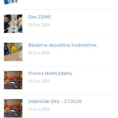
Den ZEMĚ
30 Čvn, 2026
Bádáme, zkoušíme, hodnotíme...
30 Čvn, 2026
Provoz školní jídelny
26 Čvn, 2026
Jídelníček 29.6. - 3.7.2026
24 Čvn, 2026