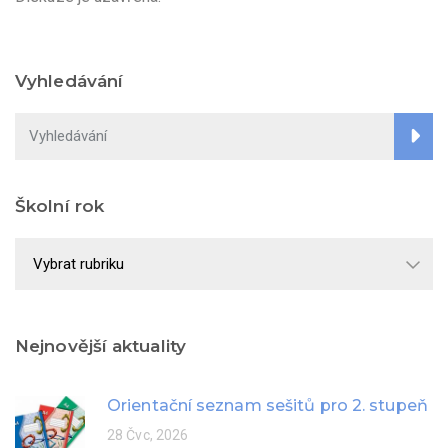
Vyhledávání
Školní rok
Školní
rok
Nejnovější aktuality
Orientační seznam sešitů pro 2. stupeň
28 Čvc, 2026