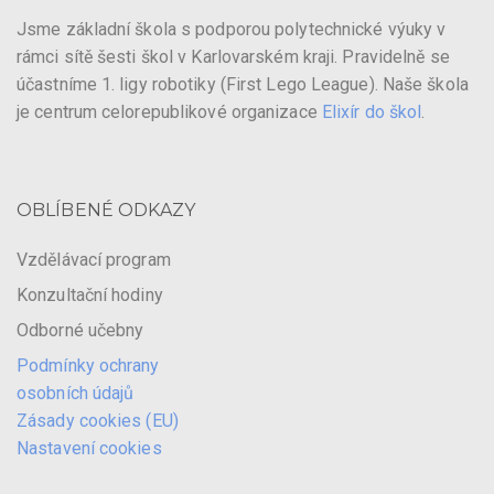
Jsme základní škola s podporou polytechnické výuky v
rámci sítě šesti škol v Karlovarském kraji. Pravidelně se
účastníme 1. ligy robotiky (First Lego League). Naše škola
je centrum celorepublikové organizace
Elixír do škol
.
OBLÍBENÉ ODKAZY
Vzdělávací program
Konzultační hodiny
Odborné učebny
Podmínky ochrany
osobních údajů
Zásady cookies (EU)
Nastavení cookies