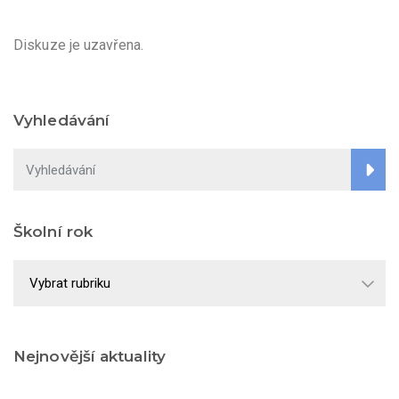
Diskuze je uzavřena.
Vyhledávání
Školní rok
Školní
rok
Nejnovější aktuality