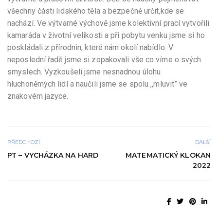
všechny části lidského těla a bezpečně určit,kde se
nachází. Ve výtvarné výchově jsme kolektivní prací vytvořili
kamaráda v životní velikosti a při pobytu venku jsme si ho
poskládali z přírodnin, které nám okolí nabídlo. V
neposlední řadě jsme si zopakovali vše co víme o svých
smyslech. Vyzkoušeli jsme nesnadnou úlohu
hluchoněmých lidí a naučili jsme se spolu ,,mluvit” ve
znakovém jazyce.
PŘEDCHOZÍ
DALŠÍ
PT – VYCHÁZKA NA HARD
MATEMATICKÝ KLOKAN
2022