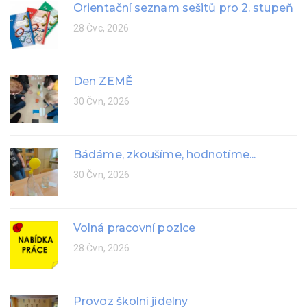
Orientační seznam sešitů pro 2. stupeň
28 Čvc, 2026
Den ZEMĚ
30 Čvn, 2026
Bádáme, zkoušíme, hodnotíme...
30 Čvn, 2026
Volná pracovní pozice
28 Čvn, 2026
Provoz školní jídelny