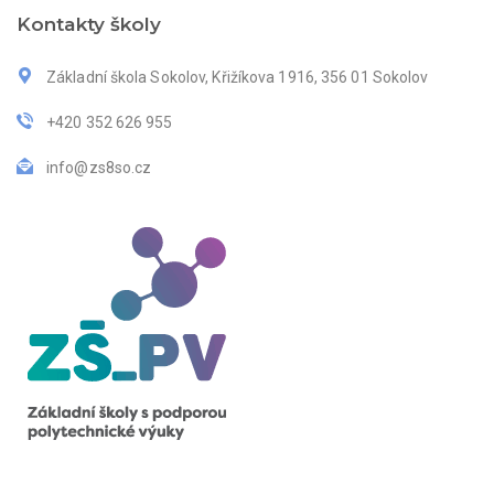
Kontakty školy
Základní škola Sokolov, Křižíkova 1916, 356 01 Sokolov
+420 352 626 955
info@zs8so.cz