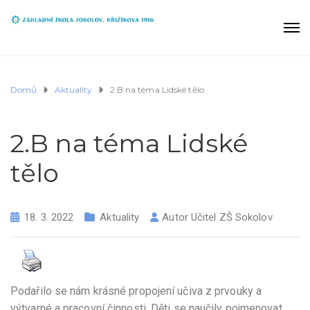
Domů
Aktuality
2.B na téma Lidské tělo
2.B na téma Lidské
tělo
18. 3. 2022
Aktuality
Autor
Učitel ZŠ Sokolov
Podařilo se nám krásné propojení učiva z prvouky a
výtvarné a pracovní činnosti. Děti se naučily pojmenovat