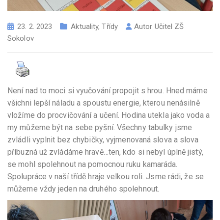
23. 2. 2023
Aktuality
,
Třídy
Autor
Učitel ZŠ
Sokolov
Není nad to moci si vyučování propojit s hrou. Hned máme
všichni lepší náladu a spoustu energie, kterou nenásilně
vložíme do procvičování a učení. Hodina utekla jako voda a
my můžeme být na sebe pyšní. Všechny tabulky jsme
zvládli vyplnit bez chybičky, vyjmenovaná slova a slova
příbuzná už zvládáme hravě…ten, kdo si nebyl úplně jistý,
se mohl spolehnout na pomocnou ruku kamaráda.
Spolupráce v naší třídě hraje velkou roli. Jsme rádi, že se
můžeme vždy jeden na druhého spolehnout.