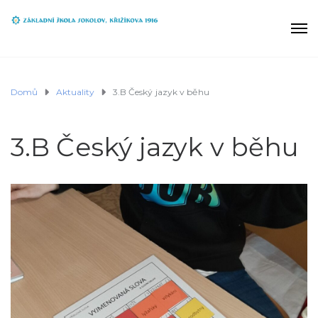
Domů
Aktuality
3.B Český jazyk v běhu
3.B Český jazyk v běhu