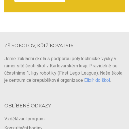
ZŠ SOKOLOV, KŘIŽÍKOVA 1916
Jsme základní škola s podporou polytechnické výuky v
rámci sítě šesti škol v Karlovarském kraji. Pravidelně se
účastníme 1. ligy robotiky (First Lego League). Naše škola
je centrum celorepublikové organizace
Elixír do škol
.
OBLÍBENÉ ODKAZY
Vzdělávací program
Konzultační hodiny