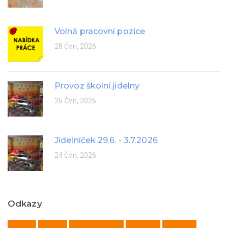
Volná pracovní pozice
28 Čvn, 2026
Provoz školní jídelny
26 Čvn, 2026
Jídelníček 29.6. - 3.7.2026
24 Čvn, 2026
Odkazy