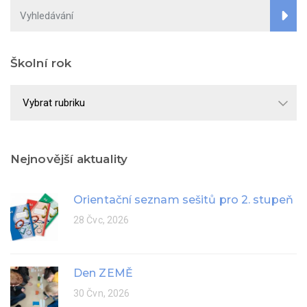
Školní rok
Školní
rok
Nejnovější aktuality
Orientační seznam sešitů pro 2. stupeň
28 Čvc, 2026
Den ZEMĚ
30 Čvn, 2026