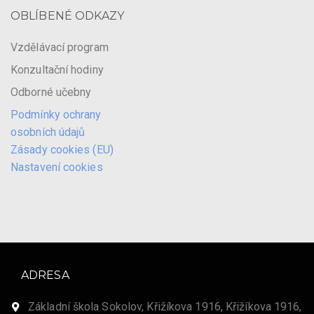
OBLÍBENÉ ODKAZY
Vzdělávací program
Konzultační hodiny
Odborné učebny
Podmínky ochrany
osobních údajů
Zásady cookies (EU)
Nastavení cookies
ADRESA
Základní škola Sokolov, Křižíkova 1916, Křižíkova 1916,