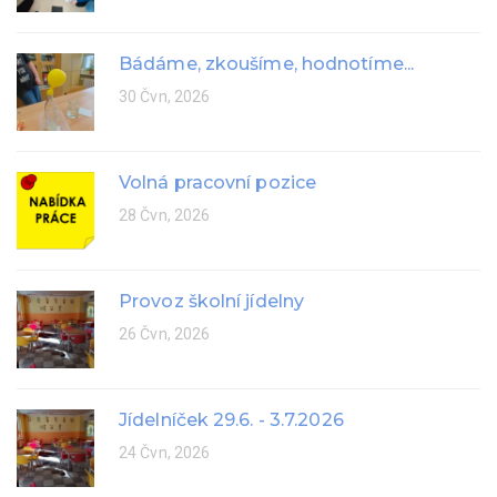
Bádáme, zkoušíme, hodnotíme...
30 Čvn, 2026
Volná pracovní pozice
28 Čvn, 2026
Provoz školní jídelny
26 Čvn, 2026
Jídelníček 29.6. - 3.7.2026
24 Čvn, 2026