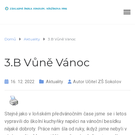
Domů
Aktuality
3.B Vůně Vánoc
3.B Vůně Vánoc
16. 12. 2022
Aktuality
Autor
Učitel ZŠ Sokolov
Stejně jako v loňském předvánočním čase jsme se i letos
vypravili do školní kuchyňky napéci na vánoční besídku
nějaké dobroty. Práce nám šla od ruky, ikdyž jsme nebyli v