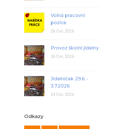
Volná pracovní
pozice
28 Čvn, 2026
Provoz školní jídelny
26 Čvn, 2026
Jídelníček 29.6. -
3.7.2026
24 Čvn, 2026
Odkazy