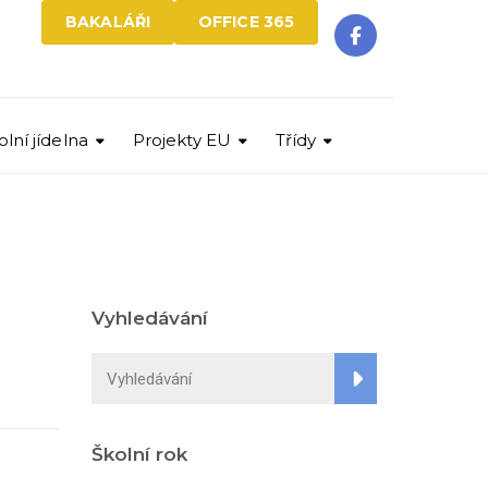
BAKALÁŘI
OFFICE 365
olní jídelna
Projekty EU
Třídy
Vyhledávání
Školní rok