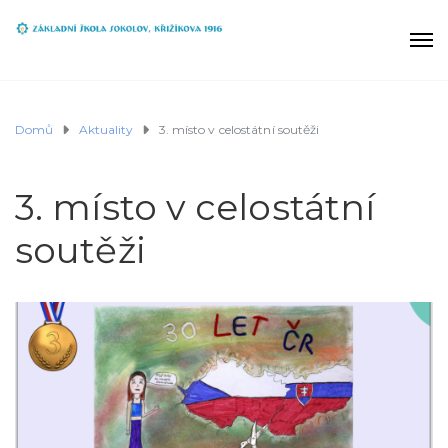
Domů
Aktuality
3. místo v celostátní soutěži
3. místo v celostátní
soutěži