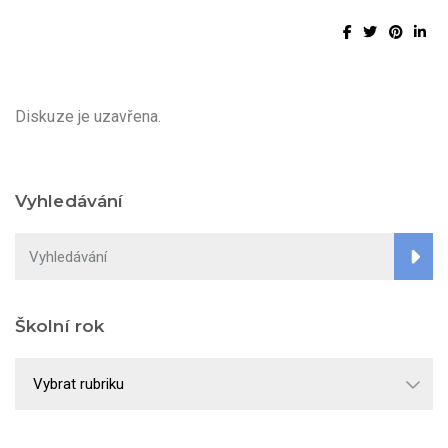
Diskuze je uzavřena.
Vyhledávání
Školní rok
Školní
rok