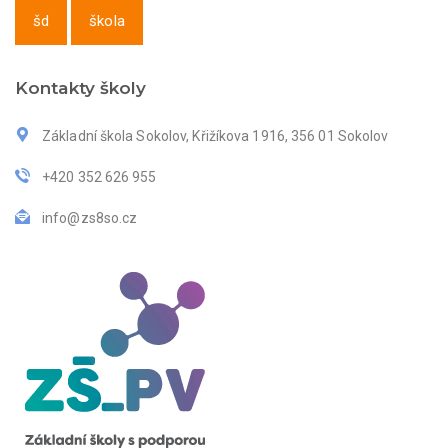
šd
škola
Kontakty školy
Základní škola Sokolov, Křižíkova 1916, 356 01 Sokolov
+420 352 626 955
info@zs8so.cz