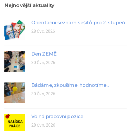
Nejnovější aktuality
Orientační seznam sešitů pro 2. stupeň
28 Čvc, 2026
Den ZEMĚ
30 Čvn, 2026
Bádáme, zkoušíme, hodnotíme...
30 Čvn, 2026
Volná pracovní pozice
28 Čvn, 2026