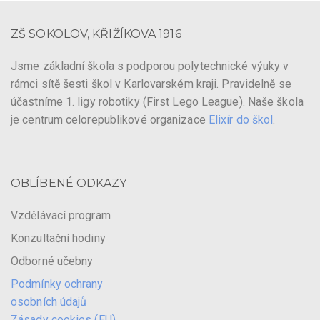
ZŠ SOKOLOV, KŘIŽÍKOVA 1916
Jsme základní škola s podporou polytechnické výuky v
rámci sítě šesti škol v Karlovarském kraji. Pravidelně se
účastníme 1. ligy robotiky (First Lego League). Naše škola
je centrum celorepublikové organizace
Elixír do škol
.
OBLÍBENÉ ODKAZY
Vzdělávací program
Konzultační hodiny
Odborné učebny
Podmínky ochrany
osobních údajů
Zásady cookies (EU)