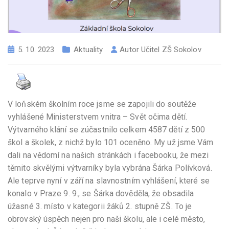
5. 10. 2023
Aktuality
Autor
Učitel ZŠ Sokolov
V loňském školním roce jsme se zapojili do soutěže
vyhlášené Ministerstvem vnitra – Svět očima dětí.
Výtvarného klání se zúčastnilo celkem 4587 dětí z 500
škol a školek, z nichž bylo 101 oceněno. My už jsme Vám
dali na vědomí na našich stránkách i facebooku, že mezi
těmito skvělými výtvarníky byla vybrána Šárka Polívková.
Ale teprve nyní v září na slavnostním vyhlášení, které se
konalo v Praze 9. 9., se Šárka dověděla, že obsadila
úžasné 3. místo v kategorii žáků 2. stupně ZŠ. To je
obrovský úspěch nejen pro naši školu, ale i celé město,