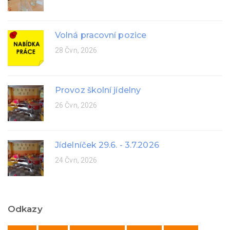
Volná pracovní pozice
28 Čvn, 2026
Provoz školní jídelny
26 Čvn, 2026
Jídelníček 29.6. - 3.7.2026
24 Čvn, 2026
Odkazy