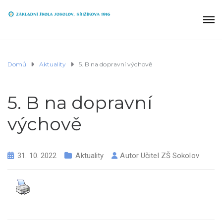
Domů
Aktuality
5. B na dopravní výchově
5. B na dopravní
výchově
31. 10. 2022
Aktuality
Autor
Učitel ZŠ Sokolov