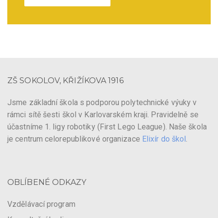
ZŠ SOKOLOV, KŘIŽÍKOVA 1916
Jsme základní škola s podporou polytechnické výuky v
rámci sítě šesti škol v Karlovarském kraji. Pravidelně se
účastníme 1. ligy robotiky (First Lego League). Naše škola
je centrum celorepublikové organizace
Elixír do škol
.
OBLÍBENÉ ODKAZY
Vzdělávací program