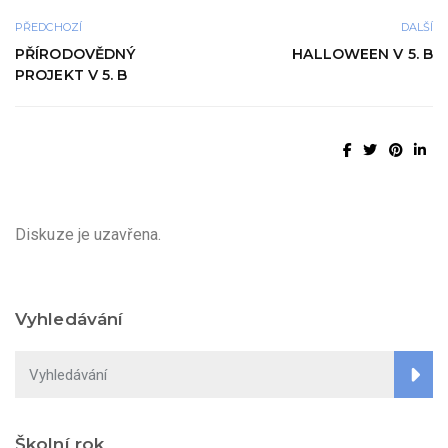
PŘEDCHOZÍ
DALŠÍ
PŘÍRODOVĚDNÝ
HALLOWEEN V 5. B
PROJEKT V 5. B
Diskuze je uzavřena.
Vyhledávání
Školní rok