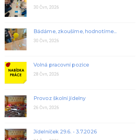
30 Čvn, 2026
Bádáme, zkoušíme, hodnotíme...
30 Čvn, 2026
Volná pracovní pozice
28 Čvn, 2026
Provoz školní jídelny
26 Čvn, 2026
Jídelníček 29.6. - 3.7.2026