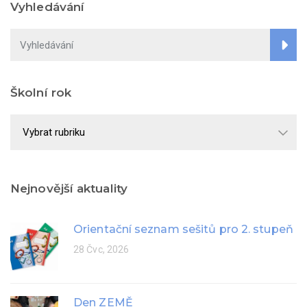
Vyhledávání
Školní rok
Školní
rok
Nejnovější aktuality
Orientační seznam sešitů pro 2. stupeň
28 Čvc, 2026
Den ZEMĚ