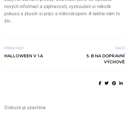
nových informací a zajímavostí, vyzkoušeli si několik
pokusů a zkusili si práci s mikroskopem. A takhle nám to
šlo…
PŘEDCHOZÍ
DALŠÍ
HALLOWEEN V 1.A
5. B NA DOPRAVNÍ
VÝCHOVĚ
Diskuze je uzavřena.