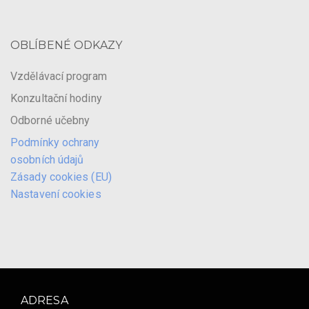
OBLÍBENÉ ODKAZY
Vzdělávací program
Konzultační hodiny
Odborné učebny
Podmínky ochrany
osobních údajů
Zásady cookies (EU)
Nastavení cookies
ADRESA