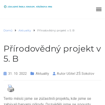
Domů
Aktuality
Přírodovědný projekt v 5. B
Přírodovědný projekt v
5. B
31. 10. 2022
Aktuality
Autor
Učitel ZŠ Sokolov
Tento měsíc jsme se zúčastnili projektu, kde jsme se
zabývali barvami přírody. Dozvěděli jsme se spoustu