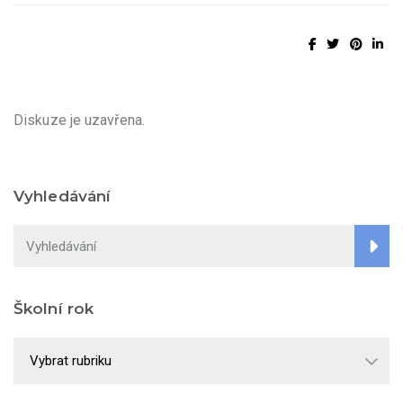
Diskuze je uzavřena.
Vyhledávání
Školní rok
Školní
rok