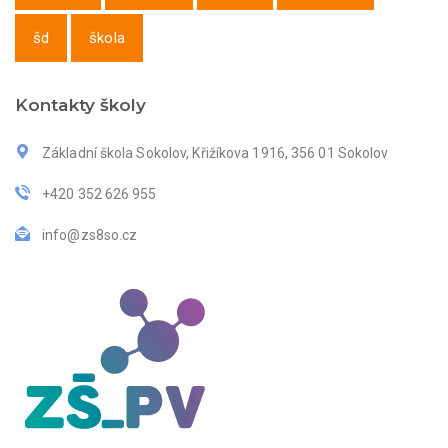
šd
škola
Kontakty školy
Základní škola Sokolov, Křižíkova 1916, 356 01 Sokolov
+420 352 626 955
info@zs8so.cz