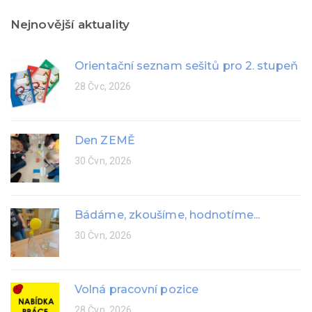
Nejnovější aktuality
Orientační seznam sešitů pro 2. stupeň
28 Čvc, 2026
Den ZEMĚ
30 Čvn, 2026
Bádáme, zkoušíme, hodnotíme...
30 Čvn, 2026
Volná pracovní pozice
28 Čvn, 2026