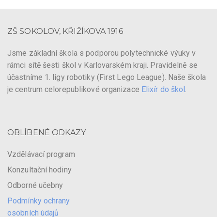
ZŠ SOKOLOV, KŘIŽÍKOVA 1916
Jsme základní škola s podporou polytechnické výuky v
rámci sítě šesti škol v Karlovarském kraji. Pravidelně se
účastníme 1. ligy robotiky (First Lego League). Naše škola
je centrum celorepublikové organizace
Elixír do škol
.
OBLÍBENÉ ODKAZY
Vzdělávací program
Konzultační hodiny
Odborné učebny
Podmínky ochrany
osobních údajů