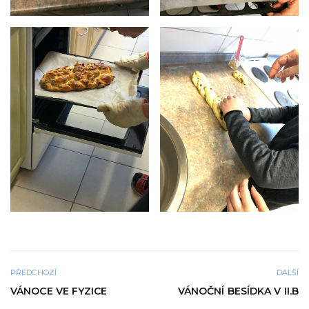
PŘEDCHOZÍ
DALŠÍ
VÁNOCE VE FYZICE
VÁNOČNÍ BESÍDKA V II.B