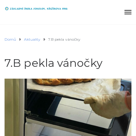
Domů
Aktuality
7.B pekla vánočky
7.B pekla vánočky