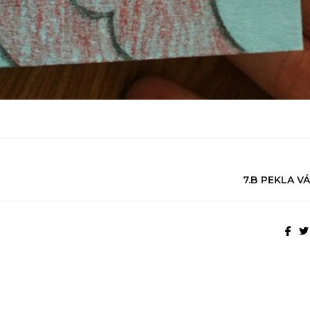
7.B PEKLA V