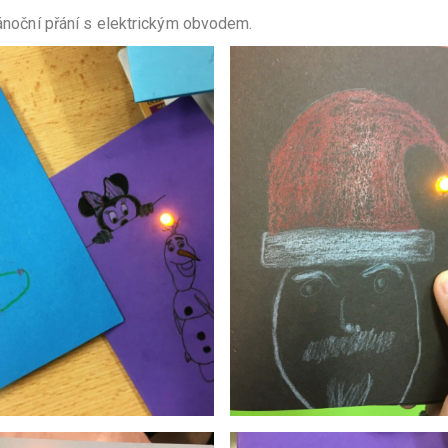
vánoční přání s elektrickým obvodem.