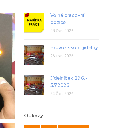
Volná pracovní
pozice
28 Čvn, 2026
Provoz školní jídelny
26 Čvn, 2026
Jídelníček 29.6. -
3.7.2026
24 Čvn, 2026
Odkazy