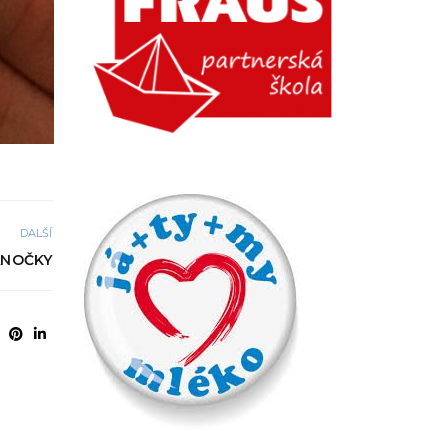
DALŠÍ
ÁNOČKY