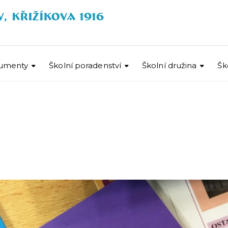
umenty
Školní poradenství
Školní družina
Šk