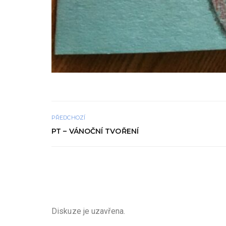
PŘEDCHOZÍ
PT – VÁNOČNÍ TVOŘENÍ
Diskuze je uzavřena.