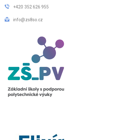
+420 352 626 955
info@zs8so.cz