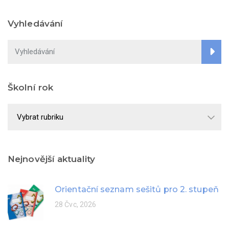
Vyhledávání
Školní rok
Školní
rok
Nejnovější aktuality
Orientační seznam sešitů pro 2. stupeň
28 Čvc, 2026