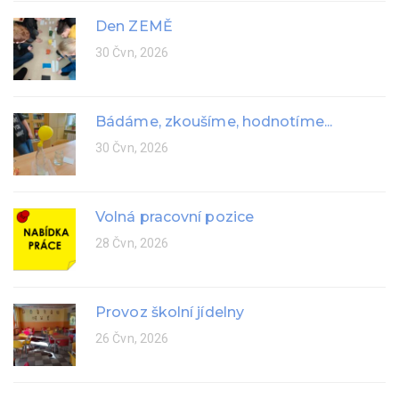
Den ZEMĚ
30 Čvn, 2026
Bádáme, zkoušíme, hodnotíme...
30 Čvn, 2026
Volná pracovní pozice
28 Čvn, 2026
Provoz školní jídelny
26 Čvn, 2026