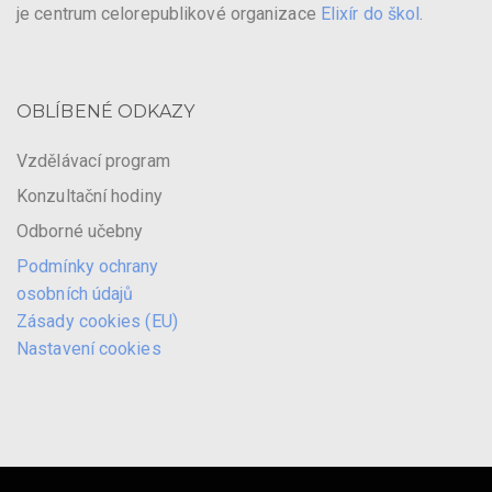
je centrum celorepublikové organizace
Elixír do škol
.
OBLÍBENÉ ODKAZY
Vzdělávací program
Konzultační hodiny
Odborné učebny
Podmínky ochrany
osobních údajů
Zásady cookies (EU)
Nastavení cookies